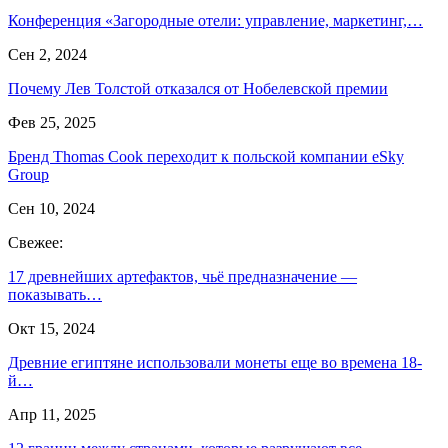
Конференция «Загородные отели: управление, маркетинг,…
Сен 2, 2024
Почему Лев Толстой отказался от Нобелевской премии
Фев 25, 2025
Бренд Thomas Cook переходит к польской компании eSky
Group
Сен 10, 2024
Свежее:
17 древнейших артефактов, чьё предназначение —
показывать…
Окт 15, 2024
Древние египтяне использовали монеты еще во времена 18-
й…
Апр 11, 2025