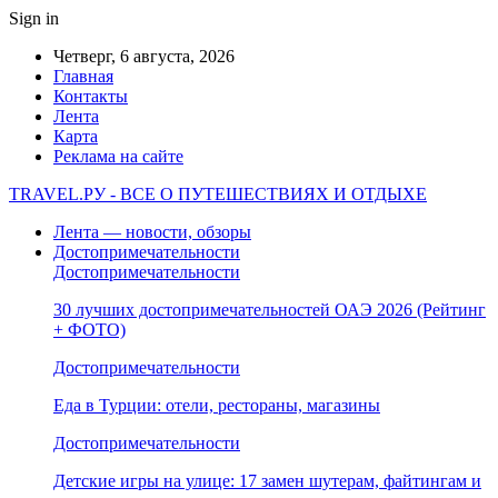
Sign in
Четверг, 6 августа, 2026
Главная
Контакты
Лента
Карта
Реклама на сайте
TRAVEL.РУ - ВСЕ О ПУТЕШЕСТВИЯХ И ОТДЫХЕ
Лента — новости, обзоры
Достопримечательности
Достопримечательности
30 лучших достопримечательностей ОАЭ 2026 (Рейтинг
+ ФОТО)
Достопримечательности
Еда в Турции: отели, рестораны, магазины
Достопримечательности
Детские игры на улице: 17 замен шутерам, файтингам и