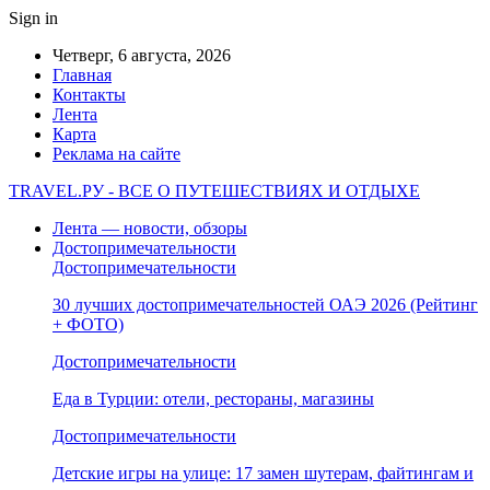
Sign in
Четверг, 6 августа, 2026
Главная
Контакты
Лента
Карта
Реклама на сайте
TRAVEL.РУ - ВСЕ О ПУТЕШЕСТВИЯХ И ОТДЫХЕ
Лента — новости, обзоры
Достопримечательности
Достопримечательности
30 лучших достопримечательностей ОАЭ 2026 (Рейтинг
+ ФОТО)
Достопримечательности
Еда в Турции: отели, рестораны, магазины
Достопримечательности
Детские игры на улице: 17 замен шутерам, файтингам и