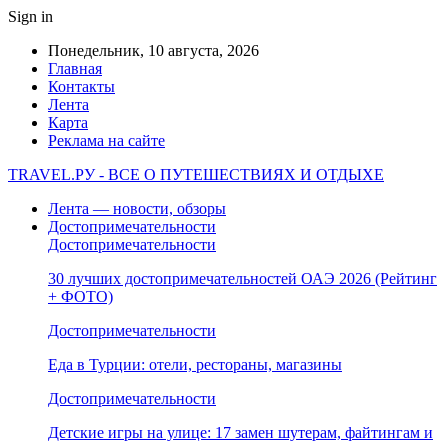
Sign in
Понедельник, 10 августа, 2026
Главная
Контакты
Лента
Карта
Реклама на сайте
TRAVEL.РУ - ВСЕ О ПУТЕШЕСТВИЯХ И ОТДЫХЕ
Лента — новости, обзоры
Достопримечательности
Достопримечательности
30 лучших достопримечательностей ОАЭ 2026 (Рейтинг
+ ФОТО)
Достопримечательности
Еда в Турции: отели, рестораны, магазины
Достопримечательности
Детские игры на улице: 17 замен шутерам, файтингам и