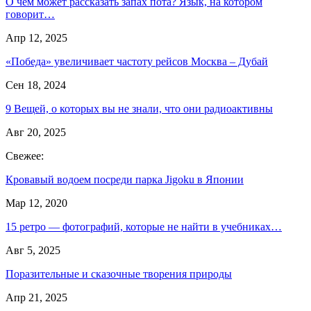
О чем может рассказать запах пота? Язык, на котором
говорит…
Апр 12, 2025
«Победа» увеличивает частоту рейсов Москва – Дубай
Сен 18, 2024
9 Вещей, о которых вы не знали, что они радиоактивны
Авг 20, 2025
Свежее:
Кровавый водоем посреди парка Jigoku в Японии
Мар 12, 2020
15 ретро — фотографий, которые не найти в учебниках…
Авг 5, 2025
Поразительные и сказочные творения природы
Апр 21, 2025