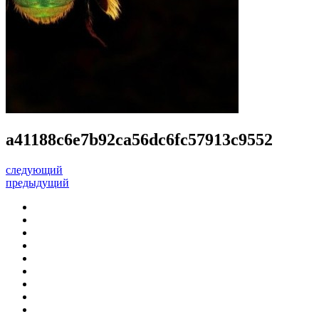
a41188c6e7b92ca56dc6fc57913c9552
следующий
предыдущий