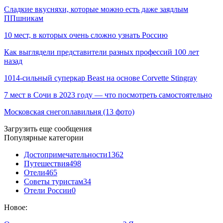
Сладкие вкусняхи, которые можно есть даже заядлым
ППшникам
10 мест, в которых очень сложно узнать Россию
Как выглядели представители разных профессий 100 лет
назад
1014-сильный суперкар Beast на основе Corvette Stingray
7 мест в Сочи в 2023 году — что посмотреть самостоятельно
Московская снегоплавильня (13 фото)
Загрузить еще сообщения
Популярные категории
Достопримечательности
1362
Путешествия
498
Отели
465
Советы туристам
34
Отели России
0
Новое: