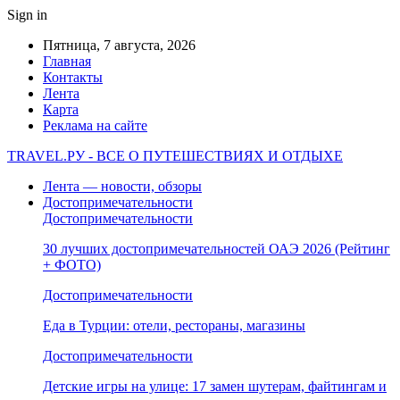
Sign in
Пятница, 7 августа, 2026
Главная
Контакты
Лента
Карта
Реклама на сайте
TRAVEL.РУ - ВСЕ О ПУТЕШЕСТВИЯХ И ОТДЫХЕ
Лента — новости, обзоры
Достопримечательности
Достопримечательности
30 лучших достопримечательностей ОАЭ 2026 (Рейтинг
+ ФОТО)
Достопримечательности
Еда в Турции: отели, рестораны, магазины
Достопримечательности
Детские игры на улице: 17 замен шутерам, файтингам и