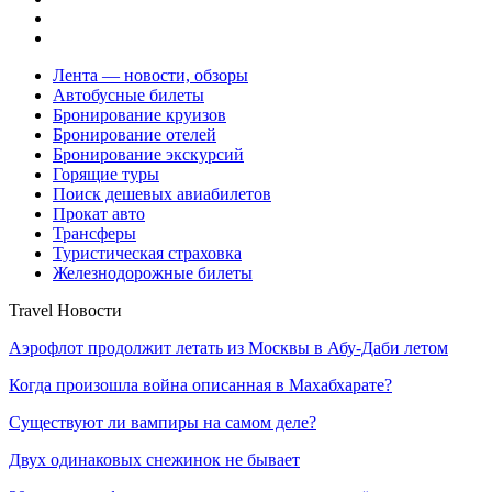
Лента — новости, обзоры
Автобусные билеты
Бронирование круизов
Бронирование отелей
Бронирование экскурсий
Горящие туры
Поиск дешевых авиабилетов
Прокат авто
Трансферы
Туристическая страховка
Железнодорожные билеты
Travel Новости
Аэрофлот продолжит летать из Москвы в Абу-Даби летом
Когда произошла война описанная в Махабхарате?
Существуют ли вампиры на самом деле?
Двух одинаковых снежинок не бывает