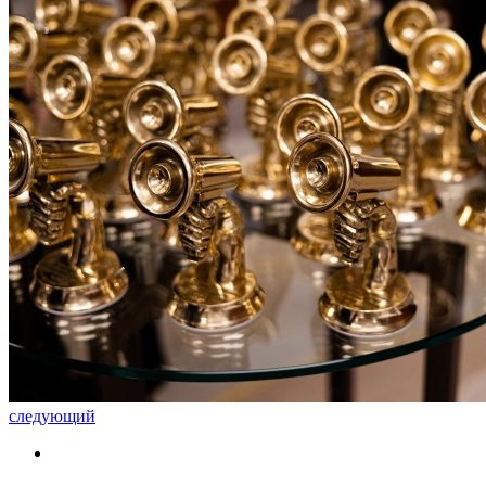
следующий