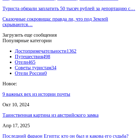
Туриста обязали заплатить 50 тысяч рублей за депортацию с…
Сказочные сокровища: правда ли, что под Землей
скрываются…
Загрузить еще сообщения
Популярные категории
Достопримечательности
1362
Путешествия
498
Отели
465
Советы туристам
34
Отели России
0
Новое:
9 важных вех из истории почты
Окт 10, 2024
Таинственная картина из австрийского замка
Апр 17, 2025
Последний фараон Египта: кто он был и какова его судьба?