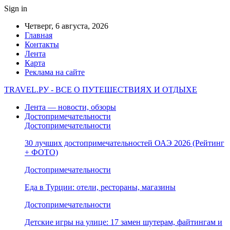
Sign in
Четверг, 6 августа, 2026
Главная
Контакты
Лента
Карта
Реклама на сайте
TRAVEL.РУ - ВСЕ О ПУТЕШЕСТВИЯХ И ОТДЫХЕ
Лента — новости, обзоры
Достопримечательности
Достопримечательности
30 лучших достопримечательностей ОАЭ 2026 (Рейтинг
+ ФОТО)
Достопримечательности
Еда в Турции: отели, рестораны, магазины
Достопримечательности
Детские игры на улице: 17 замен шутерам, файтингам и