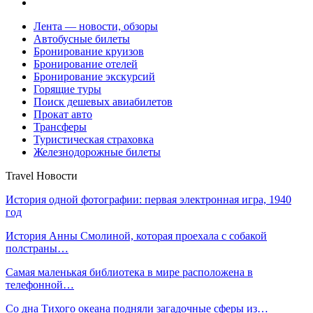
Лента — новости, обзоры
Автобусные билеты
Бронирование круизов
Бронирование отелей
Бронирование экскурсий
Горящие туры
Поиск дешевых авиабилетов
Прокат авто
Трансферы
Туристическая страховка
Железнодорожные билеты
Travel Новости
История одной фотографии: первая электронная игра, 1940
год
История Анны Смолиной, которая проехала с собакой
полстраны…
Самая маленькая библиотека в мире расположена в
телефонной…
Со дна Тихого океана подняли загадочные сферы из…