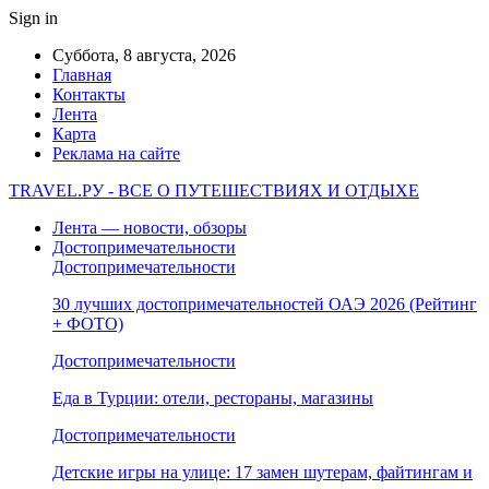
Sign in
Суббота, 8 августа, 2026
Главная
Контакты
Лента
Карта
Реклама на сайте
TRAVEL.РУ - ВСЕ О ПУТЕШЕСТВИЯХ И ОТДЫХЕ
Лента — новости, обзоры
Достопримечательности
Достопримечательности
30 лучших достопримечательностей ОАЭ 2026 (Рейтинг
+ ФОТО)
Достопримечательности
Еда в Турции: отели, рестораны, магазины
Достопримечательности
Детские игры на улице: 17 замен шутерам, файтингам и