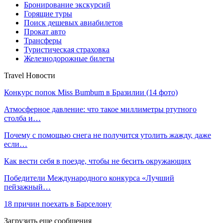
Бронирование экскурсий
Горящие туры
Поиск дешевых авиабилетов
Прокат авто
Трансферы
Туристическая страховка
Железнодорожные билеты
Travel Новости
Конкурс попок Miss Bumbum в Бразилии (14 фото)
Атмосферное давление: что такое миллиметры ртутного
столба и…
Почему с помощью снега не получится утолить жажду, даже
если…
Как вести себя в поезде, чтобы не бесить окружающих
Победители Международного конкурса «Лучший
пейзажный…
18 причин поехать в Барселону
Загрузить еще сообщения