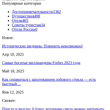
Популярные категории
Достопримечательности
1362
Путешествия
498
Отели
465
Советы туристам
34
Отели России
0
Новое:
Исторические шедевры. Поверить невозможно!
Апр 10, 2025
Самые богатые миллиардеры Forbes 2023 года
Май 18, 2025
Как справиться с запотеванием лобового стекла — есть
быстрый…
Янв 12, 2025
Свежее:
Просто и вкусно: 6 блюд, которыми смело можно завтракать