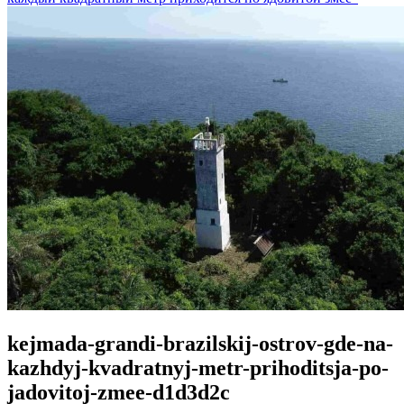
kejmada-grandi-brazilskij-ostrov-gde-na-
kazhdyj-kvadratnyj-metr-prihoditsja-po-
jadovitoj-zmee-d1d3d2c