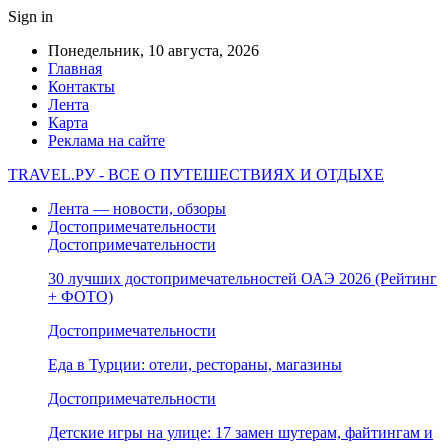
Sign in
Понедельник, 10 августа, 2026
Главная
Контакты
Лента
Карта
Реклама на сайте
TRAVEL.РУ - ВСЕ О ПУТЕШЕСТВИЯХ И ОТДЫХЕ
Лента — новости, обзоры
Достопримечательности
Достопримечательности
30 лучших достопримечательностей ОАЭ 2026 (Рейтинг
+ ФОТО)
Достопримечательности
Еда в Турции: отели, рестораны, магазины
Достопримечательности
Детские игры на улице: 17 замен шутерам, файтингам и