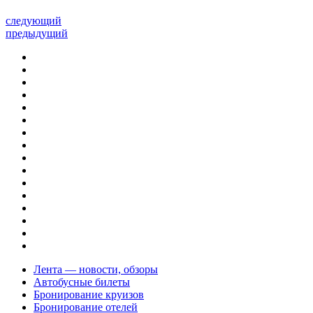
следующий
предыдущий
Лента — новости, обзоры
Автобусные билеты
Бронирование круизов
Бронирование отелей