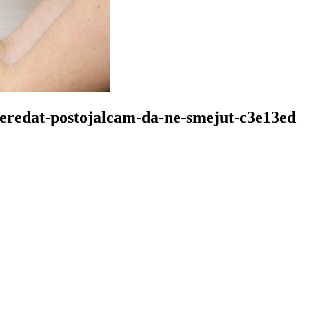
peredat-postojalcam-da-ne-smejut-c3e13ed