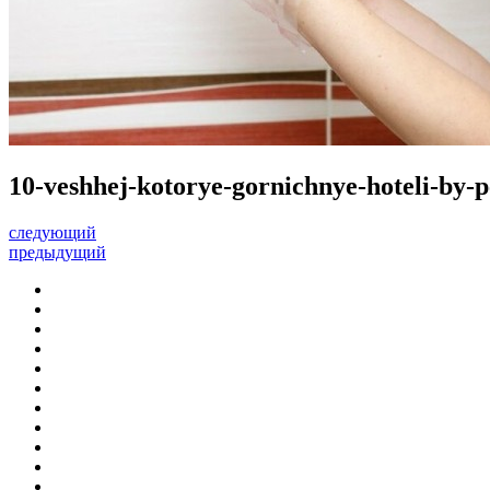
10-veshhej-kotorye-gornichnye-hoteli-by-
следующий
предыдущий