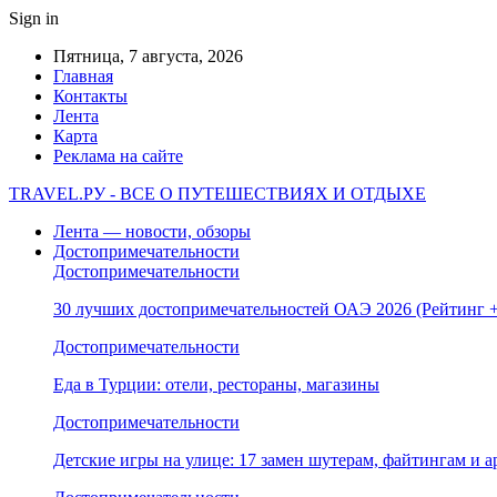
Sign in
Пятница, 7 августа, 2026
Главная
Контакты
Лента
Карта
Реклама на сайте
TRAVEL.РУ - ВСЕ О ПУТЕШЕСТВИЯХ И ОТДЫХЕ
Лента — новости, обзоры
Достопримечательности
Достопримечательности
30 лучших достопримечательностей ОАЭ 2026 (Рейтинг
Достопримечательности
Еда в Турции: отели, рестораны, магазины
Достопримечательности
Детские игры на улице: 17 замен шутерам, файтингам и а