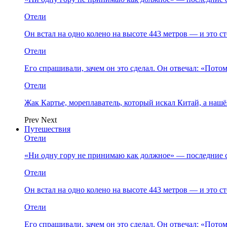
Отели
Он встал на одно колено на высоте 443 метров — и это 
Отели
Его спрашивали, зачем он это сделал. Он отвечал: «Пото
Отели
Жак Картье, мореплаватель, который искал Китай, а нашё
Prev
Next
Путешествия
Отели
«Ни одну гору не принимаю как должное» — последние 
Отели
Он встал на одно колено на высоте 443 метров — и это 
Отели
Его спрашивали, зачем он это сделал. Он отвечал: «Пото