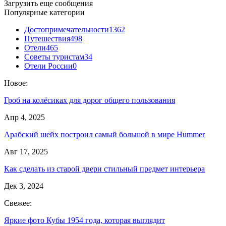
Загрузить еще сообщения
Популярные категории
Достопримечательности
1362
Путешествия
498
Отели
465
Советы туристам
34
Отели России
0
Новое:
Гроб на колёсиках для дорог общего пользования
Апр 4, 2025
Арабский шейх построил самый большой в мире Hummer
Авг 17, 2025
Как сделать из старой двери стильный предмет интерьера
Дек 3, 2024
Свежее:
Яркие фото Кубы 1954 года, которая выглядит