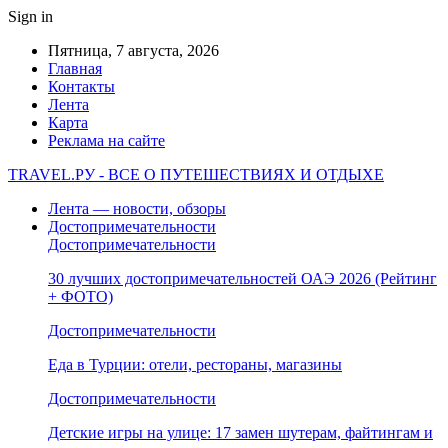
Sign in
Пятница, 7 августа, 2026
Главная
Контакты
Лента
Карта
Реклама на сайте
TRAVEL.РУ - ВСЕ О ПУТЕШЕСТВИЯХ И ОТДЫХЕ
Лента — новости, обзоры
Достопримечательности
Достопримечательности
30 лучших достопримечательностей ОАЭ 2026 (Рейтинг
+ ФОТО)
Достопримечательности
Еда в Турции: отели, рестораны, магазины
Достопримечательности
Детские игры на улице: 17 замен шутерам, файтингам и