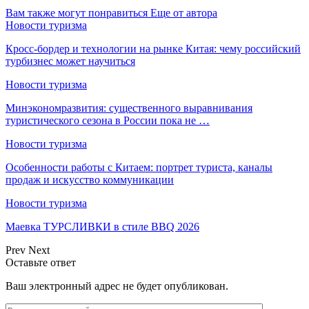
Вам также могут понравиться
Еще от автора
Новости туризма
Кросс-бордер и технологии на рынке Китая: чему российский
турбизнес может научиться
Новости туризма
Минэкономразвития: существенного выравнивания
туристического сезона в России пока не …
Новости туризма
Особенности работы с Китаем: портрет туриста, каналы
продаж и искусство коммуникации
Новости туризма
Маевка ТУРСЛИВКИ в стиле BBQ 2026
Prev
Next
Оставьте ответ
Ваш электронный адрес не будет опубликован.