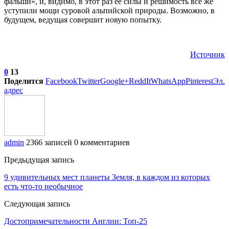
фальши», и, видимо, в этот раз ее силы и решимость все же
уступили мощи суровой альпийской природы. Возможно, в
будущем, ведущая совершит новую попытку.
Источник
0
13
Поделится
Facebook
Twitter
Google+
ReddIt
WhatsApp
Pinterest
Эл.
адрес
admin
2366 записей
0 комментариев
Предыдущая запись
9 удивительных мест планеты Земля, в каждом из которых
есть что-то необычное
Следующая запись
Достопримечательности Англии: Топ-25