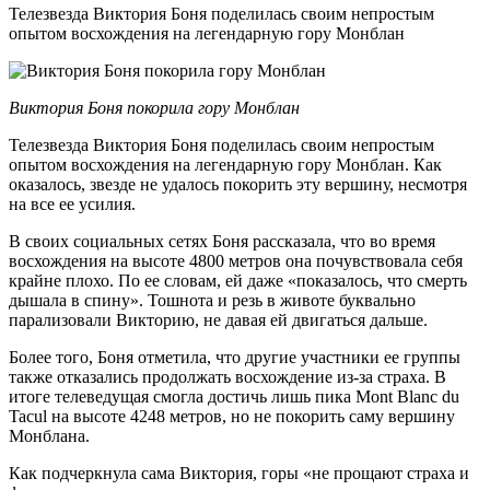
Телезвезда Виктория Боня поделилась своим непростым
опытом восхождения на легендарную гору Монблан
Виктория Боня покорила гору Монблан
Телезвезда Виктория Боня поделилась своим непростым
опытом восхождения на легендарную гору Монблан. Как
оказалось, звезде не удалось покорить эту вершину, несмотря
на все ее усилия.
В своих социальных сетях Боня рассказала, что во время
восхождения на высоте 4800 метров она почувствовала себя
крайне плохо. По ее словам, ей даже «показалось, что смерть
дышала в спину». Тошнота и резь в животе буквально
парализовали Викторию, не давая ей двигаться дальше.
Более того, Боня отметила, что другие участники ее группы
также отказались продолжать восхождение из-за страха. В
итоге телеведущая смогла достичь лишь пика Mont Blanc du
Tacul на высоте 4248 метров, но не покорить саму вершину
Монблана.
Как подчеркнула сама Виктория, горы «не прощают страха и