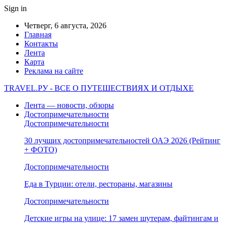
Sign in
Четверг, 6 августа, 2026
Главная
Контакты
Лента
Карта
Реклама на сайте
TRAVEL.РУ - ВСЕ О ПУТЕШЕСТВИЯХ И ОТДЫХЕ
Лента — новости, обзоры
Достопримечательности
Достопримечательности
30 лучших достопримечательностей ОАЭ 2026 (Рейтинг
+ ФОТО)
Достопримечательности
Еда в Турции: отели, рестораны, магазины
Достопримечательности
Детские игры на улице: 17 замен шутерам, файтингам и