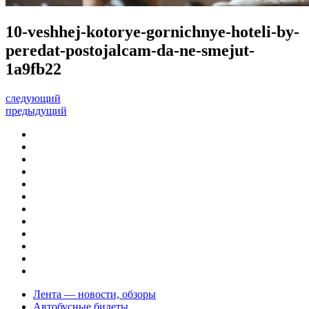
10-veshhej-kotorye-gornichnye-hoteli-by-
peredat-postojalcam-da-ne-smejut-
1a9fb22
следующий
предыдущий
Лента — новости, обзоры
Автобусные билеты