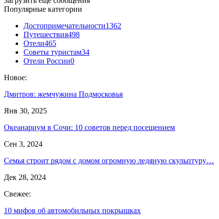
Загрузить еще сообщения
Популярные категории
Достопримечательности
1362
Путешествия
498
Отели
465
Советы туристам
34
Отели России
0
Новое:
Дмитров: жемчужина Подмосковья
Янв 30, 2025
Океанариум в Сочи: 10 советов перед посещением
Сен 3, 2024
Cемья строит рядом с домом огромную ледяную скульптуру…
Дек 28, 2024
Свежее:
10 мифов об автомобильных покрышках