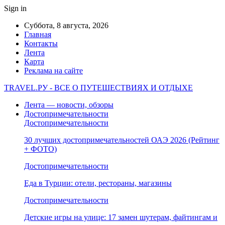
Sign in
Суббота, 8 августа, 2026
Главная
Контакты
Лента
Карта
Реклама на сайте
TRAVEL.РУ - ВСЕ О ПУТЕШЕСТВИЯХ И ОТДЫХЕ
Лента — новости, обзоры
Достопримечательности
Достопримечательности
30 лучших достопримечательностей ОАЭ 2026 (Рейтинг
+ ФОТО)
Достопримечательности
Еда в Турции: отели, рестораны, магазины
Достопримечательности
Детские игры на улице: 17 замен шутерам, файтингам и