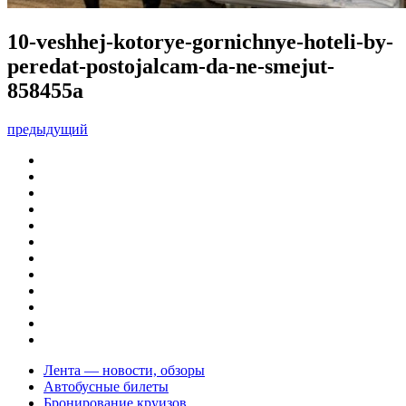
10-veshhej-kotorye-gornichnye-hoteli-by-
peredat-postojalcam-da-ne-smejut-
858455a
предыдущий
Лента — новости, обзоры
Автобусные билеты
Бронирование круизов