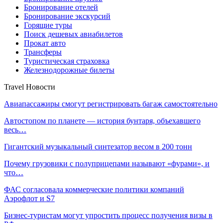
Бронирование отелей
Бронирование экскурсий
Горящие туры
Поиск дешевых авиабилетов
Прокат авто
Трансферы
Туристическая страховка
Железнодорожные билеты
Travel Новости
Авиапассажиры смогут регистрировать багаж самостоятельно
Автостопом по планете — история бунтаря, объехавшего
весь…
Гигантский музыкальный синтезатор весом в 200 тонн
Почему грузовики с полуприцепами называют «фурами», и
что…
ФАС согласовала коммерческие политики компаний
Аэрофлот и S7
Бизнес-туристам могут упростить процесс получения визы в