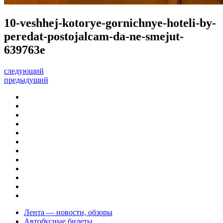
10-veshhej-kotorye-gornichnye-hoteli-by-
peredat-postojalcam-da-ne-smejut-
639763e
следующий
предыдущий
Лента — новости, обзоры
Автобусные билеты