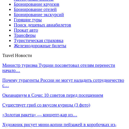
Бронирование круизов
Бронирование отелей
Бронирование экскурсий
Горящие туры
Поиск дешевых авиабилетов
Прокат авто
Трансферы
Туристическая страховка
Железнодорожные билеты
Travel Новости
Министр туризма Турции посоветовал отелям перенести
начало…
Почему турагенты России не могут наладить сотрудничество
с…
Океанариум в Сочи: 10 советов перед посещением
Существует гриб со вкусом курицы (3 фото)
«Золотая ракета» — концепт-кар из…
Художник рисует мини-копии пейзажей в коробочках из-