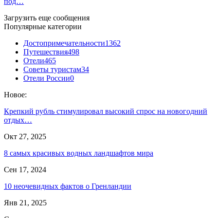
под…
Загрузить еще сообщения
Популярные категории
Достопримечательности
1362
Путешествия
498
Отели
465
Советы туристам
34
Отели России
0
Новое:
Крепкий рубль стимулировал высокий спрос на новогодний
отдых…
Окт 27, 2025
8 самых красивых водных ландшафтов мира
Сен 17, 2024
10 неочевидных фактов о Гренландии
Янв 21, 2025