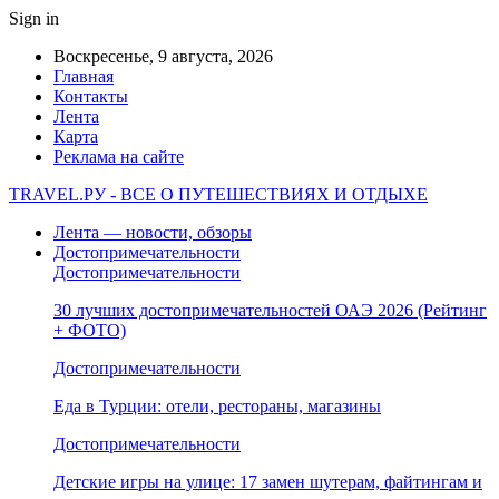
Sign in
Воскресенье, 9 августа, 2026
Главная
Контакты
Лента
Карта
Реклама на сайте
TRAVEL.РУ - ВСЕ О ПУТЕШЕСТВИЯХ И ОТДЫХЕ
Лента — новости, обзоры
Достопримечательности
Достопримечательности
30 лучших достопримечательностей ОАЭ 2026 (Рейтинг
+ ФОТО)
Достопримечательности
Еда в Турции: отели, рестораны, магазины
Достопримечательности
Детские игры на улице: 17 замен шутерам, файтингам и