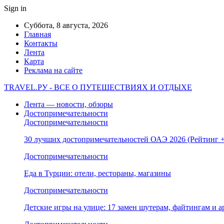
Sign in
Суббота, 8 августа, 2026
Главная
Контакты
Лента
Карта
Реклама на сайте
TRAVEL.РУ - ВСЕ О ПУТЕШЕСТВИЯХ И ОТДЫХЕ
Лента — новости, обзоры
Достопримечательности
Достопримечательности
30 лучших достопримечательностей ОАЭ 2026 (Рейтинг
Достопримечательности
Еда в Турции: отели, рестораны, магазины
Достопримечательности
Детские игры на улице: 17 замен шутерам, файтингам и а