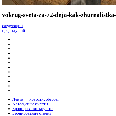
vokrug-sveta-za-72-dnja-kak-zhurnalistka-
следующий
предыдущий
Лента — новости, обзоры
Автобусные билеты
Бронирование круизов
Бронирование отелей