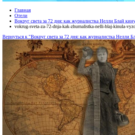
Главная
Отели
Вокруг света за 72 дня: как журналистка Нелли Блай ки
vokrug-sveta-za-72-dnja-kak-zhurnalistka-nelli-blaj-kinula-vy
Вернуться к "Вокруг света за 72 дня: как журналистка Нелли 