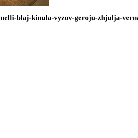
nelli-blaj-kinula-vyzov-geroju-zhjulja-ver