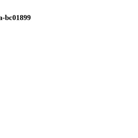
na-bc01899