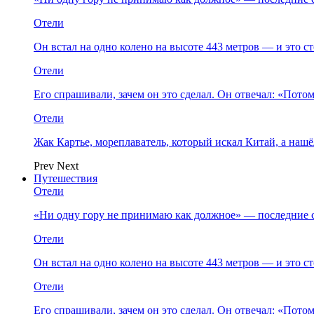
Отели
Он встал на одно колено на высоте 443 метров — и это 
Отели
Его спрашивали, зачем он это сделал. Он отвечал: «Пото
Отели
Жак Картье, мореплаватель, который искал Китай, а нашё
Prev
Next
Путешествия
Отели
«Ни одну гору не принимаю как должное» — последние 
Отели
Он встал на одно колено на высоте 443 метров — и это 
Отели
Его спрашивали, зачем он это сделал. Он отвечал: «Пото