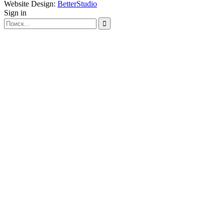
Website Design:
BetterStudio
Sign in