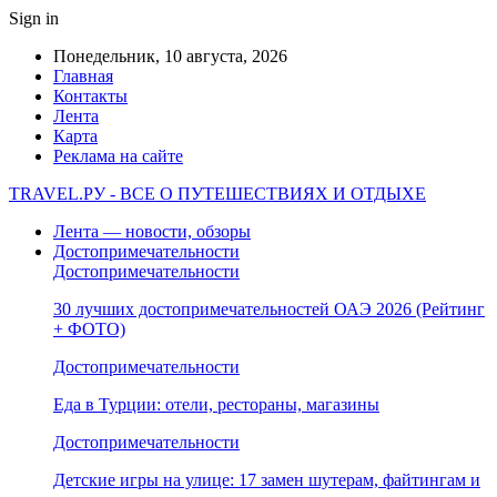
Sign in
Понедельник, 10 августа, 2026
Главная
Контакты
Лента
Карта
Реклама на сайте
TRAVEL.РУ - ВСЕ О ПУТЕШЕСТВИЯХ И ОТДЫХЕ
Лента — новости, обзоры
Достопримечательности
Достопримечательности
30 лучших достопримечательностей ОАЭ 2026 (Рейтинг
+ ФОТО)
Достопримечательности
Еда в Турции: отели, рестораны, магазины
Достопримечательности
Детские игры на улице: 17 замен шутерам, файтингам и