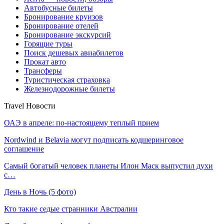
Автобусные билеты
Бронирование круизов
Бронирование отелей
Бронирование экскурсий
Горящие туры
Поиск дешевых авиабилетов
Прокат авто
Трансферы
Туристическая страховка
Железнодорожные билеты
Travel Новости
ОАЭ в апреле: по-настоящему теплый прием
Nordwind и Belavia могут подписать кодшеринговое
соглашение
Самый богатый человек планеты Илон Маск выпустил духи
с…
День в Ночь (5 фото)
Кто такие седые странники Австралии