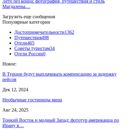
Лето без конца: фотография, путешествия и стиль
Магдалены…
Загрузить еще сообщения
Популярные категории
Достопримечательности
1362
Путешествия
498
Отели
465
Советы туристам
34
Отели России
0
Новое:
В Турции будут выплачивать компенсацию за задержку
рейсов
Дек 12, 2024
Необычные гостиницы мира
Авг 24, 2025
Тонкий Восток и модный Запад: фототур американца по
Ирану в…