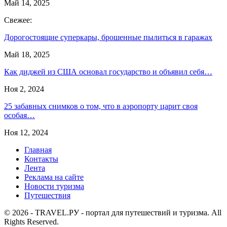
Май 14, 2025
Свежее:
Дорогостоящие суперкары, брошенные пылиться в гаражах
Май 18, 2025
Как диджей из США основал государство и объявил себя…
Ноя 2, 2024
25 забавных снимков о том, что в аэропорту царит своя
особая…
Ноя 12, 2024
Главная
Контакты
Лента
Реклама на сайте
Новости туризма
Путешествия
© 2026 - TRAVEL.РУ - портал для путешествий и туризма. All
Rights Reserved.