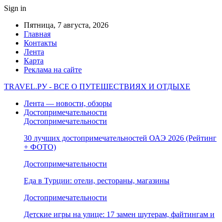
Sign in
Пятница, 7 августа, 2026
Главная
Контакты
Лента
Карта
Реклама на сайте
TRAVEL.РУ - ВСЕ О ПУТЕШЕСТВИЯХ И ОТДЫХЕ
Лента — новости, обзоры
Достопримечательности
Достопримечательности
30 лучших достопримечательностей ОАЭ 2026 (Рейтинг
+ ФОТО)
Достопримечательности
Еда в Турции: отели, рестораны, магазины
Достопримечательности
Детские игры на улице: 17 замен шутерам, файтингам и