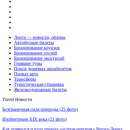
Лента — новости, обзоры
Автобусные билеты
Бронирование круизов
Бронирование отелей
Бронирование экскурсий
Горящие туры
Поиск дешевых авиабилетов
Прокат авто
Трансферы
Туристическая страховка
Железнодорожные билеты
Travel Новости
Безграничная сила природы (25 фото)
Изобретения XIX века (21 фото)
Как появился и куда пропал «остров-призрак» Чигил-Дениз,