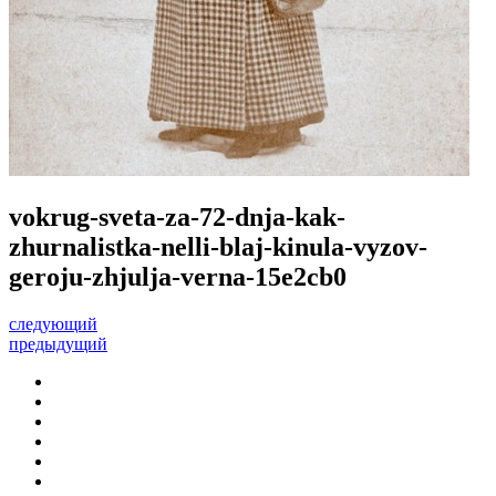
vokrug-sveta-za-72-dnja-kak-
zhurnalistka-nelli-blaj-kinula-vyzov-
geroju-zhjulja-verna-15e2cb0
следующий
предыдущий