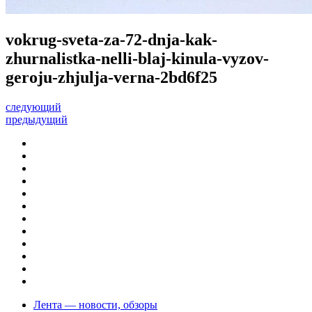
vokrug-sveta-za-72-dnja-kak-
zhurnalistka-nelli-blaj-kinula-vyzov-
geroju-zhjulja-verna-2bd6f25
следующий
предыдущий
Лента — новости, обзоры