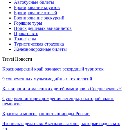
Автобусные билеты
Бронирование круизов
Бронирование отелей
Бронирование экскурсий
Горящие туры
Поиск дешевых авиабилетов
Прокат авто
Трансферы
Туристическая страховка
Железнодорожные билеты
Travel Новости
Краснодарский край ожидает рекордный турпоток
9 современных мультимедийных технологий
Как хоронили маленьких детей вампиров в Средневековье?
Супермен: история рождения легенды, о которой знают
немногие
Красота и многогранность природы России
Что нельзя делать во Вьетнаме: законы, которые надо знать
до…