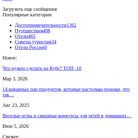
Загрузить еще сообщения
Популярные категории
Достопримечательности
1362
Путешествия
498
Отели
465
Советы туристам
34
Отели России
0
Новое:
Что нужно сделать на Кубе? ТОП -10
Мар 3, 2020
14 коварных пар продуктов, которые настолько похожи, что
так…
Авг 23, 2025
Веселые игры и смешные конкурсы для детей в домашних…
Июн 5, 2026
Свежее: