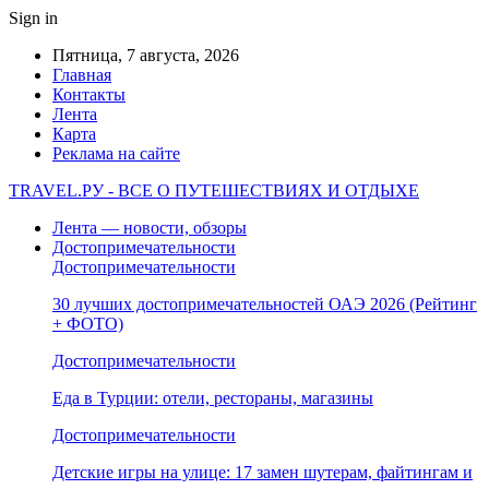
Sign in
Пятница, 7 августа, 2026
Главная
Контакты
Лента
Карта
Реклама на сайте
TRAVEL.РУ - ВСЕ О ПУТЕШЕСТВИЯХ И ОТДЫХЕ
Лента — новости, обзоры
Достопримечательности
Достопримечательности
30 лучших достопримечательностей ОАЭ 2026 (Рейтинг
+ ФОТО)
Достопримечательности
Еда в Турции: отели, рестораны, магазины
Достопримечательности
Детские игры на улице: 17 замен шутерам, файтингам и