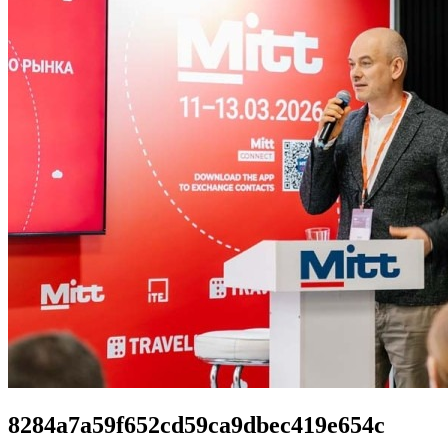
8284a7a59f652cd59ca9dbec419e654c