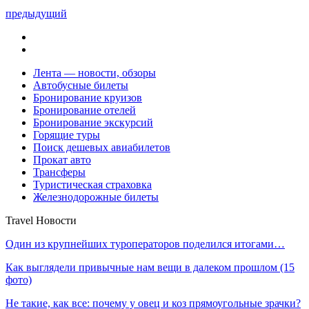
предыдущий
Лента — новости, обзоры
Автобусные билеты
Бронирование круизов
Бронирование отелей
Бронирование экскурсий
Горящие туры
Поиск дешевых авиабилетов
Прокат авто
Трансферы
Туристическая страховка
Железнодорожные билеты
Travel Новости
Один из крупнейших туроператоров поделился итогами…
Как выглядели привычные нам вещи в далеком прошлом (15
фото)
Не такие, как все: почему у овец и коз прямоугольные зрачки?