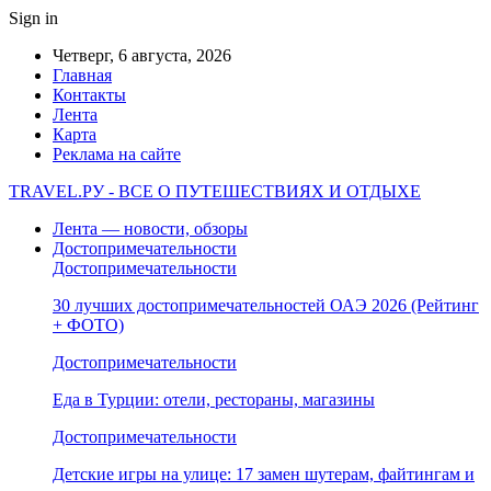
Sign in
Четверг, 6 августа, 2026
Главная
Контакты
Лента
Карта
Реклама на сайте
TRAVEL.РУ - ВСЕ О ПУТЕШЕСТВИЯХ И ОТДЫХЕ
Лента — новости, обзоры
Достопримечательности
Достопримечательности
30 лучших достопримечательностей ОАЭ 2026 (Рейтинг
+ ФОТО)
Достопримечательности
Еда в Турции: отели, рестораны, магазины
Достопримечательности
Детские игры на улице: 17 замен шутерам, файтингам и