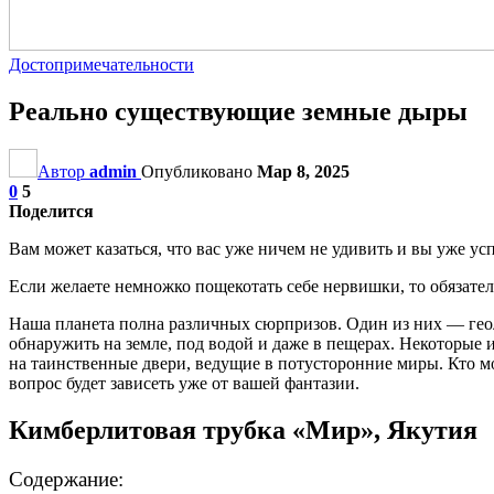
Достопримечательности
Реально существующие земные дыры
Автор
admin
Опубликовано
Мар 8, 2025
0
5
Поделится
Вам может казаться, что вас уже ничем не удивить и вы уже усп
Если желаете немножко пощекотать себе нервишки, то обязатель
Наша планета полна различных сюрпризов. Один из них — геол
обнаружить на земле, под водой и даже в пещерах. Некоторые и
на таинственные двери, ведущие в потусторонние миры. Кто м
вопрос будет зависеть уже от вашей фантазии.
Кимберлитовая трубка «Мир», Якутия
Содержание: