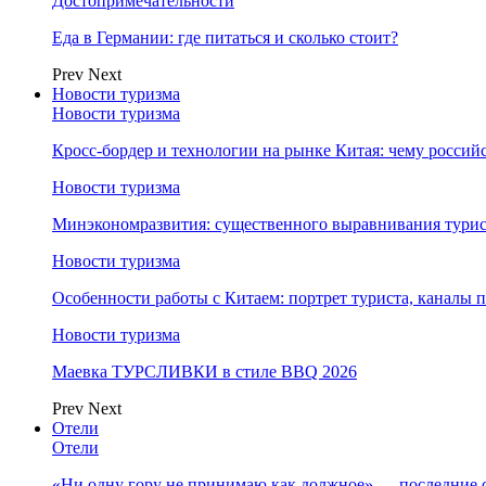
Достопримечательности
Еда в Германии: где питаться и сколько стоит?
Prev
Next
Новости туризма
Новости туризма
Кросс-бордер и технологии на рынке Китая: чему россий
Новости туризма
Минэкономразвития: существенного выравнивания турист
Новости туризма
Особенности работы с Китаем: портрет туриста, каналы
Новости туризма
Маевка ТУРСЛИВКИ в стиле BBQ 2026
Prev
Next
Отели
Отели
«Ни одну гору не принимаю как должное» — последние 