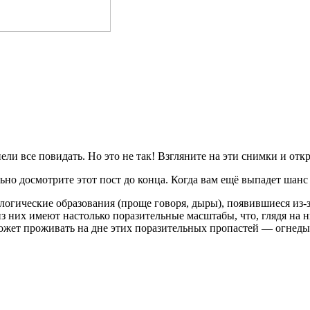
ели все повидать. Но это не так! Взгляните на эти снимки и откр
но досмотрите этот пост до конца. Когда вам ещё выпадет шанс 
огические образования (проще говоря, дыры), появившиеся из-
з них имеют настолько поразительные масштабы, что, глядя на ни
ожет проживать на дне этих поразительных пропастей — огнеды