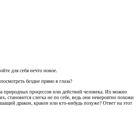
ойте для себя нечто новое.
посмотреть бездне прямо в глаза?
за природных процессов или действий человека. Их можно
х, становится слегка не по себе, ведь они невероятно похожи
шащий дракон, кракен или кто-нибудь похуже? Ответ на этот