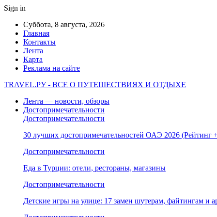
Sign in
Суббота, 8 августа, 2026
Главная
Контакты
Лента
Карта
Реклама на сайте
TRAVEL.РУ - ВСЕ О ПУТЕШЕСТВИЯХ И ОТДЫХЕ
Лента — новости, обзоры
Достопримечательности
Достопримечательности
30 лучших достопримечательностей ОАЭ 2026 (Рейтинг
Достопримечательности
Еда в Турции: отели, рестораны, магазины
Достопримечательности
Детские игры на улице: 17 замен шутерам, файтингам и а