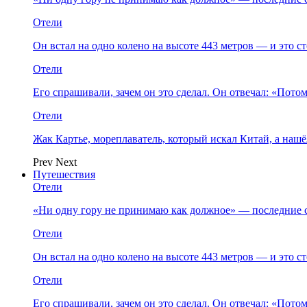
Отели
Он встал на одно колено на высоте 443 метров — и это 
Отели
Его спрашивали, зачем он это сделал. Он отвечал: «Пото
Отели
Жак Картье, мореплаватель, который искал Китай, а нашё
Prev
Next
Путешествия
Отели
«Ни одну гору не принимаю как должное» — последние 
Отели
Он встал на одно колено на высоте 443 метров — и это 
Отели
Его спрашивали, зачем он это сделал. Он отвечал: «Пото