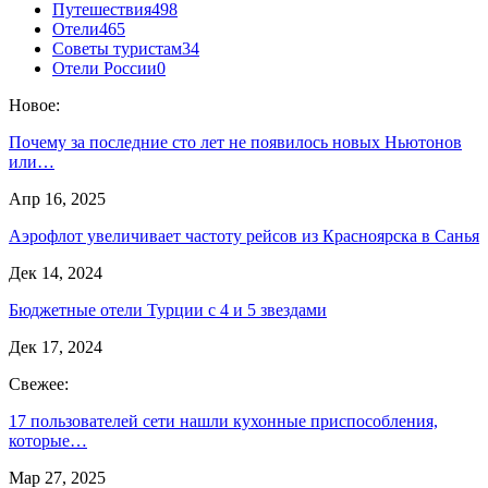
Путешествия
498
Отели
465
Советы туристам
34
Отели России
0
Новое:
Почему за последние сто лет не появилось новых Ньютонов
или…
Апр 16, 2025
Аэрофлот увеличивает частоту рейсов из Красноярска в Санья
Дек 14, 2024
Бюджетные отели Турции с 4 и 5 звездами
Дек 17, 2024
Свежее:
17 пользователей сети нашли кухонные приспособления,
которые…
Мар 27, 2025