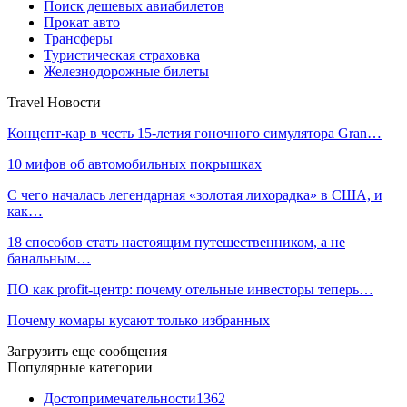
Поиск дешевых авиабилетов
Прокат авто
Трансферы
Туристическая страховка
Железнодорожные билеты
Travel Новости
Концепт-кар в честь 15-летия гоночного симулятора Gran…
10 мифов об автомобильных покрышках
С чего началась легендарная «золотая лихорадка» в США, и
как…
18 способов стать настоящим путешественником, а не
банальным…
ПО как profit-центр: почему отельные инвесторы теперь…
Почему комары кусают только избранных
Загрузить еще сообщения
Популярные категории
Достопримечательности
1362