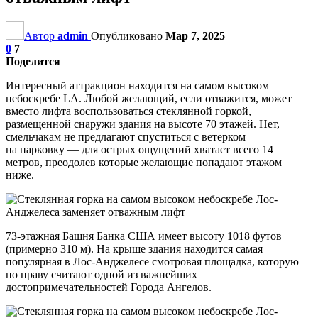
Автор
admin
Опубликовано
Мар 7, 2025
0
7
Поделится
Интересный аттракцион находится на самом высоком
небоскребе LA. Любой желающий, если отважится, может
вместо лифта воспользоваться стеклянной горкой,
размещенной снаружи здания на высоте 70 этажей. Нет,
смельчакам не предлагают спуститься с ветерком
на парковку — для острых ощущений хватает всего 14
метров, преодолев которые желающие попадают этажом
ниже.
73-этажная Башня Банка США имеет высоту 1018 футов
(примерно 310 м). На крыше здания находится самая
популярная в Лос-Анджелесе смотровая площадка, которую
по праву считают одной из важнейших
достопримечательностей Города Ангелов.