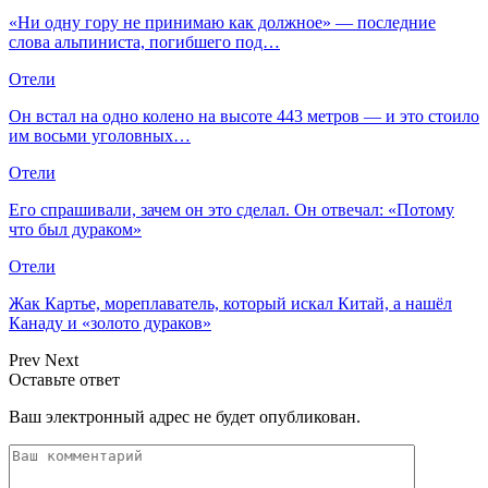
«Ни одну гору не принимаю как должное» — последние
слова альпиниста, погибшего под…
Отели
Он встал на одно колено на высоте 443 метров — и это стоило
им восьми уголовных…
Отели
Его спрашивали, зачем он это сделал. Он отвечал: «Потому
что был дураком»
Отели
Жак Картье, мореплаватель, который искал Китай, а нашёл
Канаду и «золото дураков»
Prev
Next
Оставьте ответ
Ваш электронный адрес не будет опубликован.