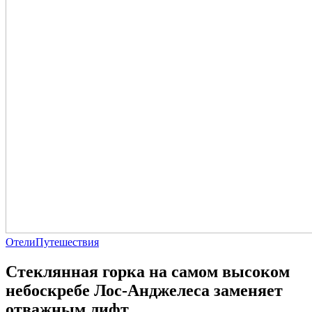
Отели
Путешествия
Стеклянная горка на самом высоком
небоскребе Лос-Анджелеса заменяет
отважным лифт