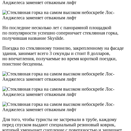
Но последние несколько лет с панорамной площадкой
по популярности успешно соперничает стеклянная горка,
получившая название Skyslide.
Поездка по стеклянному тоннелю, закрепленному на фасаде
здания, занимает всего 3 секунды и стоит 8 долларов,
но впечатления, получаемые во время короткой поездки,
поистине бесценны.
Для того, чтобы туристы не застревали в трубе, каждому
перед спуском выдают специальный резиновый коврик,
который уменьшает сцепление с поверхностью и защищает