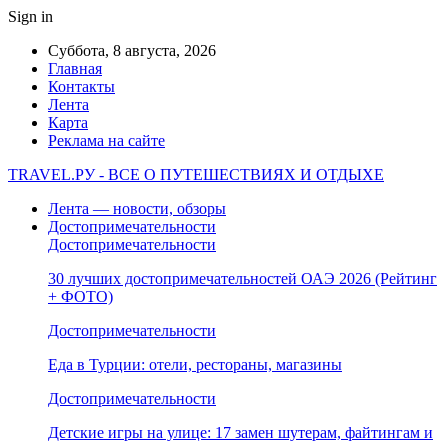
Sign in
Суббота, 8 августа, 2026
Главная
Контакты
Лента
Карта
Реклама на сайте
TRAVEL.РУ - ВСЕ О ПУТЕШЕСТВИЯХ И ОТДЫХЕ
Лента — новости, обзоры
Достопримечательности
Достопримечательности
30 лучших достопримечательностей ОАЭ 2026 (Рейтинг
+ ФОТО)
Достопримечательности
Еда в Турции: отели, рестораны, магазины
Достопримечательности
Детские игры на улице: 17 замен шутерам, файтингам и