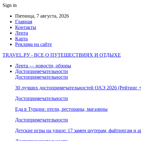
Sign in
Пятница, 7 августа, 2026
Главная
Контакты
Лента
Карта
Реклама на сайте
TRAVEL.РУ - ВСЕ О ПУТЕШЕСТВИЯХ И ОТДЫХЕ
Лента — новости, обзоры
Достопримечательности
Достопримечательности
30 лучших достопримечательностей ОАЭ 2026 (Рейтинг
Достопримечательности
Еда в Турции: отели, рестораны, магазины
Достопримечательности
Детские игры на улице: 17 замен шутерам, файтингам и а