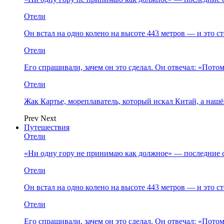
Отели
Он встал на одно колено на высоте 443 метров — и это 
Отели
Его спрашивали, зачем он это сделал. Он отвечал: «Пото
Отели
Жак Картье, мореплаватель, который искал Китай, а нашё
Prev
Next
Путешествия
Отели
«Ни одну гору не принимаю как должное» — последние 
Отели
Он встал на одно колено на высоте 443 метров — и это 
Отели
Его спрашивали, зачем он это сделал. Он отвечал: «Пото