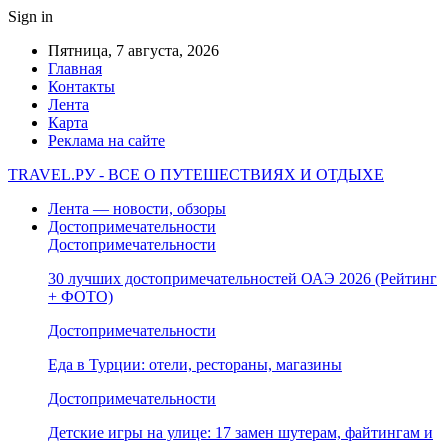
Sign in
Пятница, 7 августа, 2026
Главная
Контакты
Лента
Карта
Реклама на сайте
TRAVEL.РУ - ВСЕ О ПУТЕШЕСТВИЯХ И ОТДЫХЕ
Лента — новости, обзоры
Достопримечательности
Достопримечательности
30 лучших достопримечательностей ОАЭ 2026 (Рейтинг
+ ФОТО)
Достопримечательности
Еда в Турции: отели, рестораны, магазины
Достопримечательности
Детские игры на улице: 17 замен шутерам, файтингам и