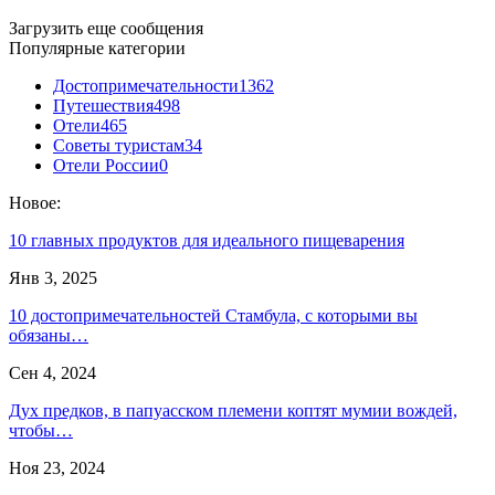
Загрузить еще сообщения
Популярные категории
Достопримечательности
1362
Путешествия
498
Отели
465
Советы туристам
34
Отели России
0
Новое:
10 главных продуктов для идеального пищеварения
Янв 3, 2025
10 достопримечательностей Стамбула, с которыми вы
обязаны…
Сен 4, 2024
Дух предков, в папуасском племени коптят мумии вождей,
чтобы…
Ноя 23, 2024