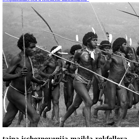
tajna-ischeznovenija-majkla-rokfellera-