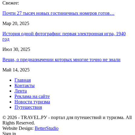
Свежее:
Почти 27 тысяч новых гостиничных номеров готов…
Мар 20, 2025
История одной фотографии: первая электронная игра, 1940
год
Июл 30, 2025
Вещи, о предназначении которых многие точно не знали
Май 14, 2025
Главная
Контакты
Лента
Реклама на сайте
Новости туризма
Путешествия
© 2026 - TRAVEL.РУ - портал для путешествий и туризма. All
Rights Reserved.
Website Design:
BetterStudio
Sign in