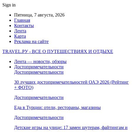
Sign in
Пятница, 7 августа, 2026
Главная
Контакты
Лента
Карта
Реклама на сайте
TRAVEL.РУ - ВСЕ О ПУТЕШЕСТВИЯХ И ОТДЫХЕ
Лента — новости, обзоры
Достопримечательности
Достопримечательности
30 лучших достопримечательностей ОАЭ 2026 (Рейтинг
+ ФОТО)
Достопримечательности
Еда в Турции: отели, рестораны, магазины
Достопримечательности
Детские игры на улице: 17 замен шутерам, файтингам и