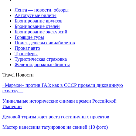
Лента — новости, обзоры
Автобусные билеты
Бронирование круизов
Бронирование отелей
Бронирование экскурсий
Горящие туры
Поиск дешевых авиабилетов
Прокат авто
Трансферы
Туристическая страховка
Железнодорожные билеты
Travel Новости
«Мармон» против ГАЗ: как в СССР провели диковинную
схватку…
Уникальные исторические снимки времен Российской
Империи
Деловой туризм ждет роста гостиничных проектов
Мастер нанесения татуировок на свиней (10 фото)