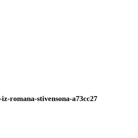
hh-iz-romana-stivensona-a73cc27