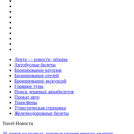
Лента — новости, обзоры
Автобусные билеты
Бронирование круизов
Бронирование отелей
Бронирование экскурсий
Горящие туры
Поиск дешевых авиабилетов
Прокат авто
Трансферы
Туристическая страховка
Железнодорожные билеты
Travel Новости
30 домов на колесах, которые уютнее многих квартир