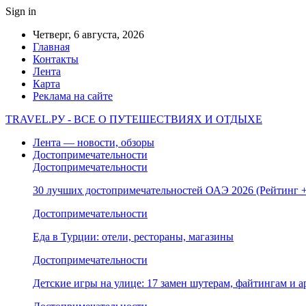
Sign in
Четверг, 6 августа, 2026
Главная
Контакты
Лента
Карта
Реклама на сайте
TRAVEL.РУ - ВСЕ О ПУТЕШЕСТВИЯХ И ОТДЫХЕ
Лента — новости, обзоры
Достопримечательности
Достопримечательности
30 лучших достопримечательностей ОАЭ 2026 (Рейтинг
Достопримечательности
Еда в Турции: отели, рестораны, магазины
Достопримечательности
Детские игры на улице: 17 замен шутерам, файтингам и а