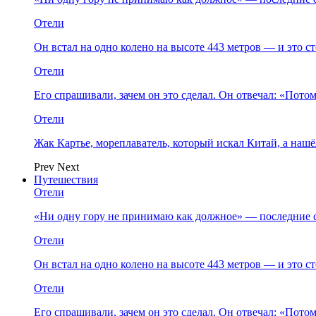
Отели
Он встал на одно колено на высоте 443 метров — и это 
Отели
Его спрашивали, зачем он это сделал. Он отвечал: «Пото
Отели
Жак Картье, мореплаватель, который искал Китай, а нашё
Prev
Next
Путешествия
Отели
«Ни одну гору не принимаю как должное» — последние 
Отели
Он встал на одно колено на высоте 443 метров — и это 
Отели
Его спрашивали, зачем он это сделал. Он отвечал: «Пото