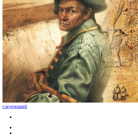
следующий