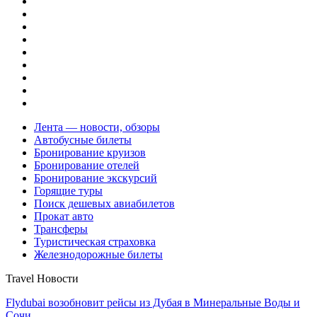
Лента — новости, обзоры
Автобусные билеты
Бронирование круизов
Бронирование отелей
Бронирование экскурсий
Горящие туры
Поиск дешевых авиабилетов
Прокат авто
Трансферы
Туристическая страховка
Железнодорожные билеты
Travel Новости
Flydubai возобновит рейсы из Дубая в Минеральные Воды и
Сочи