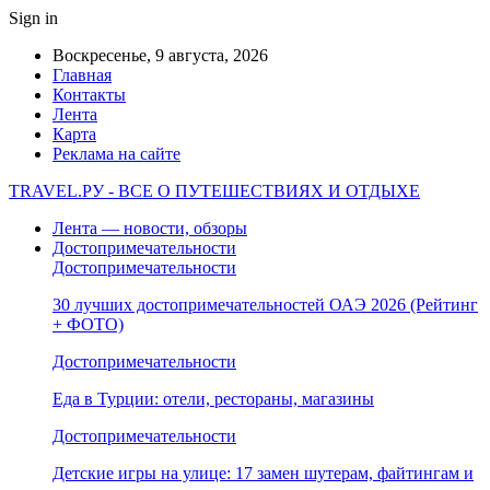
Sign in
Воскресенье, 9 августа, 2026
Главная
Контакты
Лента
Карта
Реклама на сайте
TRAVEL.РУ - ВСЕ О ПУТЕШЕСТВИЯХ И ОТДЫХЕ
Лента — новости, обзоры
Достопримечательности
Достопримечательности
30 лучших достопримечательностей ОАЭ 2026 (Рейтинг
+ ФОТО)
Достопримечательности
Еда в Турции: отели, рестораны, магазины
Достопримечательности
Детские игры на улице: 17 замен шутерам, файтингам и