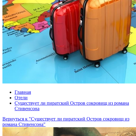
Главная
Отели
Существует ли пиратский Остров сокровищ из романа
Стивенсона
Вернуться к "Существует ли пиратский Остров сокровищ из
романа Стивенсона"