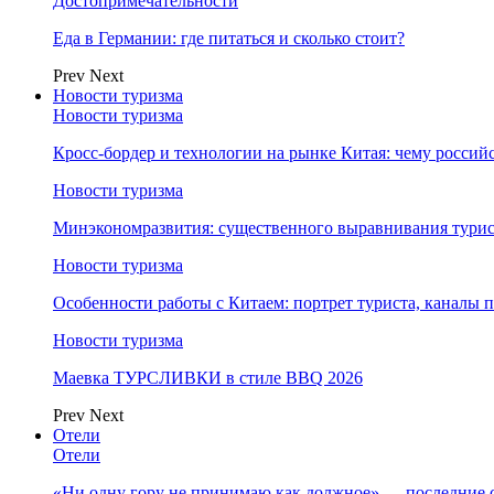
Достопримечательности
Еда в Германии: где питаться и сколько стоит?
Prev
Next
Новости туризма
Новости туризма
Кросс-бордер и технологии на рынке Китая: чему россий
Новости туризма
Минэкономразвития: существенного выравнивания турист
Новости туризма
Особенности работы с Китаем: портрет туриста, каналы
Новости туризма
Маевка ТУРСЛИВКИ в стиле BBQ 2026
Prev
Next
Отели
Отели
«Ни одну гору не принимаю как должное» — последние 