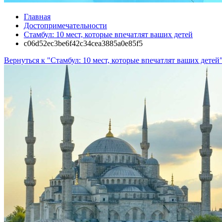
Главная
Достопримечательности
Стамбул: 10 мест, которые впечатлят ваших детей
c06d52ec3be6f42c34cea3885a0e85f5
Вернуться к "Стамбул: 10 мест, которые впечатлят ваших детей