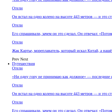
Отели
Он встал на одно колено на высоте 443 метров — и это 
Отели
Его спрашивали, зачем он это сделал. Он отвечал: «Пото
Отели
Жак Картье, мореплаватель, который искал Китай, а нашё
Prev
Next
Путешествия
Отели
«Ни одну гору не принимаю как должное» — последние 
Отели
Он встал на одно колено на высоте 443 метров — и это 
Отели
Его спрашивали, зачем он это сделал. Он отвечал: «Пото