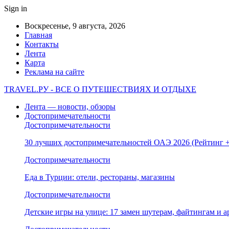
Sign in
Воскресенье, 9 августа, 2026
Главная
Контакты
Лента
Карта
Реклама на сайте
TRAVEL.РУ - ВСЕ О ПУТЕШЕСТВИЯХ И ОТДЫХЕ
Лента — новости, обзоры
Достопримечательности
Достопримечательности
30 лучших достопримечательностей ОАЭ 2026 (Рейтинг
Достопримечательности
Еда в Турции: отели, рестораны, магазины
Достопримечательности
Детские игры на улице: 17 замен шутерам, файтингам и а