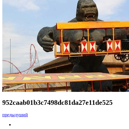
952caab01b3c7498dc81da27e11de525
предыдущий