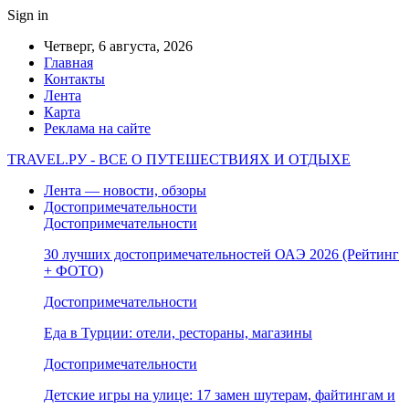
Sign in
Четверг, 6 августа, 2026
Главная
Контакты
Лента
Карта
Реклама на сайте
TRAVEL.РУ - ВСЕ О ПУТЕШЕСТВИЯХ И ОТДЫХЕ
Лента — новости, обзоры
Достопримечательности
Достопримечательности
30 лучших достопримечательностей ОАЭ 2026 (Рейтинг
+ ФОТО)
Достопримечательности
Еда в Турции: отели, рестораны, магазины
Достопримечательности
Детские игры на улице: 17 замен шутерам, файтингам и