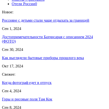
Отели России
0
Новое:
Россияне с детьми стали чаще отдыхать за границей
Сен 1, 2024
Достопримечательности Бахчисарая с описанием 2024
(ФОТО)
Сен 30, 2024
Как выглядели бытовые приборы прошлого века
Окт 17, 2024
Свежее:
Когда фотограф едет в отпуск
Сен 4, 2024
Горы и рисовые поля Там Кок
Сен 8, 2024