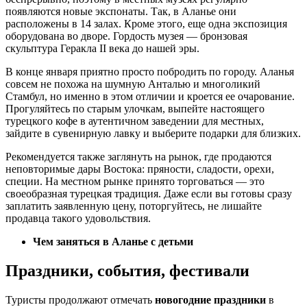
появляются новые экспонаты. Так, в Аланье они
расположены в 14 залах. Кроме этого, еще одна экспозиция
оборудована во дворе. Гордость музея — бронзовая
скульптура Геракла II века до нашей эры.
В конце января приятно просто побродить по городу. Аланья
совсем не похожа на шумную Анталью и многоликий
Стамбул, но именно в этом отличии и кроется ее очарование.
Прогуляйтесь по старым улочкам, выпейте настоящего
турецкого кофе в аутентичном заведении для местных,
зайдите в сувенирную лавку и выберите подарки для близких.
Рекомендуется также заглянуть на рынок, где продаются
неповторимые дары Востока: пряности, сладости, орехи,
специи. На местном рынке принято торговаться — это
своеобразная турецкая традиция. Даже если вы готовы сразу
заплатить заявленную цену, поторгуйтесь, не лишайте
продавца такого удовольствия.
Чем заняться в Аланье с детьми
Праздники, события, фестивали
Туристы продолжают отмечать
новогодние праздники
в