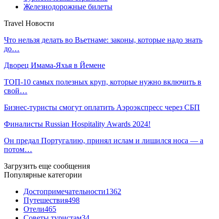
Железнодорожные билеты
Travel Новости
Что нельзя делать во Вьетнаме: законы, которые надо знать
до…
Дворец Имама-Яхья в Йемене
ТОП-10 самых полезных круп, которые нужно включить в
свой…
Бизнес-туристы смогут оплатить Аэроэкспресс через СБП
Финалисты Russian Hospitality Awards 2024!
Он предал Португалию, принял ислам и лишился носа — а
потом…
Загрузить еще сообщения
Популярные категории
Достопримечательности
1362
Путешествия
498
Отели
465
Советы туристам
34