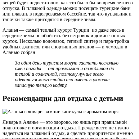
вещей будет недостаточно, как это было бы во время летнего
отпуска. В пляжной одежде можно посещать турецкие бани
или плавать в подогреваемом бассейне, так что купальник и
тапочки также пригодятся в середине зимы.
Аланья — самый теплый курорт Турции, но даже здесь в
середине зимы не обойтись без ветровок и демисезонных
курток. Несколько водолазок, теплый свитер и пара-тройка
удобных джинсов или спортивных штанов — и чемодан в
Аланью собран.
За один день туристы могут застать несколько
смен погоды — от промозглой и дождливой до
теплой и солнечной, поэтому лучше всего
одеваться многослойно или иметь в рюкзаке
запасную теплую кофту.
Рекомендации для отдыха с детьми
Январь в Аланье — это здорово, но лишь при правильной
подготовке и организации отдыха. Прежде всего не нужно
надеяться на пляжный отдых, а сделать приоритетом именно
экскурсионную программу, тогда ваши ожидания не будут