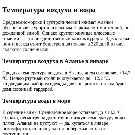
Температура воздуха и воды
Средиземноморский субтропический климат Аланьи
обеспечивает курорт длительным жарким летом и теплой, но
дождливой зимой. Однако круглогодичные плюсовые
отметки — это не единственный козырь курорта. Здесь также
почти всегда стоит безветренная погода, а 320 дней в году
являются солнечными.
Температура воздуха в Аланье в январе
Средняя температура воздуха в Аланье днем составляет +14,7
ºС. Ночью ртутный столбик опускается до +12,2 ºС.
Подходящим выбором одежды для январского отдыха будет
демисезонный гардероб.
Температура воды в море
В середине зимы Средиземное море остывает до +18,3 ºС.
Однако, несмотря на достаточно низкую температуру воды,
пляжи Аланьи не пустуют — да, купаться в январе
некомфортно, но прогулки по побережью остаются
доступными.