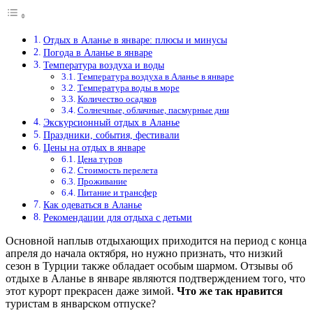
Отдых в Аланье в январе: плюсы и минусы
Погода в Аланье в январе
Температура воздуха и воды
Температура воздуха в Аланье в январе
Температура воды в море
Количество осадков
Солнечные, облачные, пасмурные дни
Экскурсионный отдых в Аланье
Праздники, события, фестивали
Цены на отдых в январе
Цена туров
Стоимость перелета
Проживание
Питание и трансфер
Как одеваться в Аланье
Рекомендации для отдыха с детьми
Основной наплыв отдыхающих приходится на период с конца
апреля до начала октября, но нужно признать, что низкий
сезон в Турции также обладает особым шармом. Отзывы об
отдыхе в Аланье в январе являются подтверждением того, что
этот курорт прекрасен даже зимой.
Что же так нравится
туристам в январском отпуске?