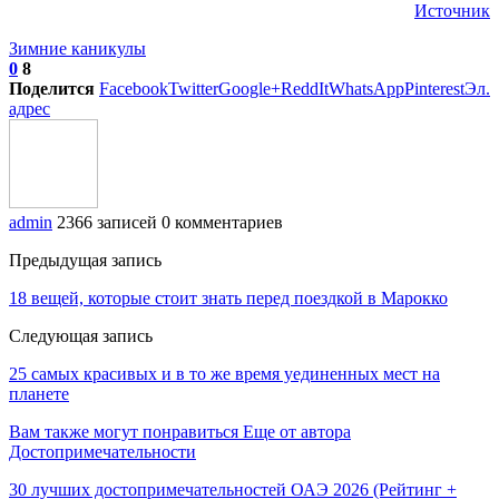
Источник
Зимние каникулы
0
8
Поделится
Facebook
Twitter
Google+
ReddIt
WhatsApp
Pinterest
Эл.
адрес
admin
2366 записей
0 комментариев
Предыдущая запись
18 вещей, которые стоит знать перед поездкой в Марокко
Следующая запись
25 самых красивых и в то же время уединенных мест на
планете
Вам также могут понравиться
Еще от автора
Достопримечательности
30 лучших достопримечательностей ОАЭ 2026 (Рейтинг +