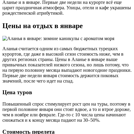
Аланье и в январе. Первые две недели на курорте всё еще
царит праздничная атмосфера. Улицы, отели и кафе украшены
рождественской атрибутикой.
Цены на отдых в январе
Аланья считается одним из самых бюджетных турецких
курортов, где даже в высокий сезон стоимость ниже, чем в
других регионах страны. Цены в Аланье в январе выше
привычных показателей низкого сезона, но лишь потому, что
на первую половину месяца выпадают новогодние праздники.
Первые две недели января стоимость держится пиковых
значений, после чего идет на спад.
Цена туров
Повышенный спрос стимулирует рост цен на туры, поэтому в
первой половине января они стоят вдвое, а то и втрое дороже,
чем в ноябре или феврале. Где-то с 10 числа цены начинают
снижаться и к концу месяца падают на 30–50%.
Стоимость перелета