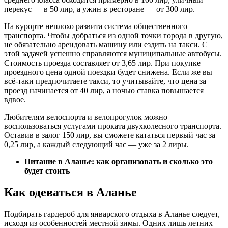
перекус — в 50 лир, а ужин в ресторане — от 300 лир.
На курорте неплохо развита система общественного
транспорта. Чтобы добраться из одной точки города в другую,
не обязательно арендовать машину или ездить на такси. С
этой задачей успешно справляются муниципальные автобусы.
Стоимость проезда составляет от 3,65 лир. При покупке
проездного цена одной поездки будет снижена. Если же вы
всё-таки предпочитаете такси, то учитывайте, что цена за
проезд начинается от 40 лир, а ночью ставка повышается
вдвое.
Любителям велоспорта и велопрогулок можно
воспользоваться услугами проката двухколесного транспорта.
Оставив в залог 150 лир, вы сможете кататься первый час за
0,25 лир, а каждый следующий час — уже за 2 лиры.
Питание в Аланье: как организовать и сколько это
будет стоить
Как одеваться в Аланье
Подбирать гардероб для январского отдыха в Аланье следует,
исходя из особенностей местной зимы. Одних лишь летних