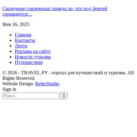
Сказочные сокровища: правда ли, что под Землей
скрываются…
Янв 16, 2025
Главная
Контакты
Лента
Реклама на сайте
Новости туризма
Путешествия
© 2026 - TRAVEL.РУ - портал для путешествий и туризма. All
Rights Reserved.
Website Design:
BetterStudio
Sign in