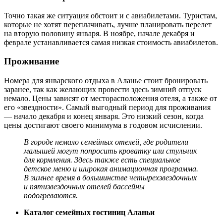
Точно такая же ситуация обстоит и с авиабилетами. Туристам,
которые не хотят переплачивать, лучше планировать перелет
на вторую половину января. В ноябре, начале декабря и
феврале устанавливается самая низкая стоимость авиабилетов.
Проживание
Номера для январского отдыха в Аланье стоит бронировать
заранее, так как желающих провести здесь зимний отпуск
немало. Цены зависят от месторасположения отеля, а также от
его «звездности». Самый выгодный период для проживания
— начало декабря и конец января. Это низкий сезон, когда
цены достигают своего минимума в годовом исчислении.
В городе немало семейных отелей, где родители
малышей могут попросить кроватку или стульчик
для кормления. Здесь также есть специальное
детское меню и широкая анимационная программа.
В зимнее время в большинстве четырехзвездочных
и пятизвездочных отелей бассейны
подогреваются.
Каталог семейных гостиниц Аланьи