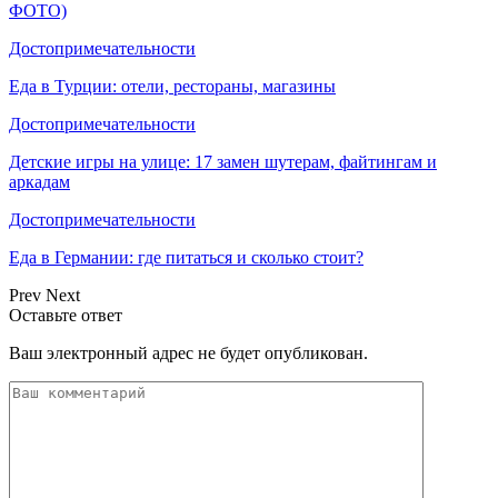
ФОТО)
Достопримечательности
Еда в Турции: отели, рестораны, магазины
Достопримечательности
Детские игры на улице: 17 замен шутерам, файтингам и
аркадам
Достопримечательности
Еда в Германии: где питаться и сколько стоит?
Prev
Next
Оставьте ответ
Ваш электронный адрес не будет опубликован.