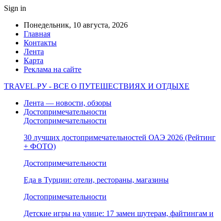
Sign in
Понедельник, 10 августа, 2026
Главная
Контакты
Лента
Карта
Реклама на сайте
TRAVEL.РУ - ВСЕ О ПУТЕШЕСТВИЯХ И ОТДЫХЕ
Лента — новости, обзоры
Достопримечательности
Достопримечательности
30 лучших достопримечательностей ОАЭ 2026 (Рейтинг
+ ФОТО)
Достопримечательности
Еда в Турции: отели, рестораны, магазины
Достопримечательности
Детские игры на улице: 17 замен шутерам, файтингам и