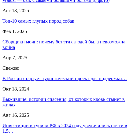
Watusi — бык с самыми большими рогами (8 фото)
Авг 18, 2025
Топ-10 самых глупых пород собак
Фев 1, 2025
Сборщики мочи: почему без этих людей была невозможна
война
Апр 7, 2025
Свежее:
В России стартует туристический проект для поддержки…
Окт 18, 2024
Выжившие: истории спасения, от которых кровь стынет в
жилах
Авг 16, 2025
Инвестиции в туризм РФ в 2024 году увеличились почти в
1,5…