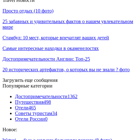
Travel Новости
Просто отдых (10 фото)
25 забавных и удивительных фактов о нашем увлекательном
мире
Стамбул: 10 мест, которые впечатлят ваших детей
Самые интересные находки в окаменелостях
Достопримечательности Англии: Топ-25
20 исторических артефактов, о которых вы не знали ? фото
Загрузить еще сообщения
Популярные категории
Достопримечательности
1362
Путешествия
498
Отели
465
Советы туристам
34
Отели России
0
Новое: