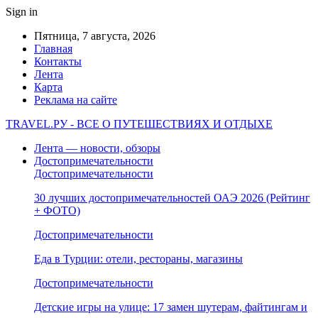
Sign in
Пятница, 7 августа, 2026
Главная
Контакты
Лента
Карта
Реклама на сайте
TRAVEL.РУ - ВСЕ О ПУТЕШЕСТВИЯХ И ОТДЫХЕ
Лента — новости, обзоры
Достопримечательности
Достопримечательности
30 лучших достопримечательностей ОАЭ 2026 (Рейтинг
+ ФОТО)
Достопримечательности
Еда в Турции: отели, рестораны, магазины
Достопримечательности
Детские игры на улице: 17 замен шутерам, файтингам и