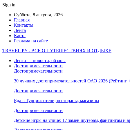
Sign in
Суббота, 8 августа, 2026
Главная
Контакты
Лента
Карта
Реклама на сайте
TRAVEL.РУ - ВСЕ О ПУТЕШЕСТВИЯХ И ОТДЫХЕ
Лента — новости, обзоры
Достопримечательности
Достопримечательности
30 лучших достопримечательностей ОАЭ 2026 (Рейтинг
Достопримечательности
Еда в Турции: отели, рестораны, магазины
Достопримечательности
Детские игры на улице: 17 замен шутерам, файтингам и а