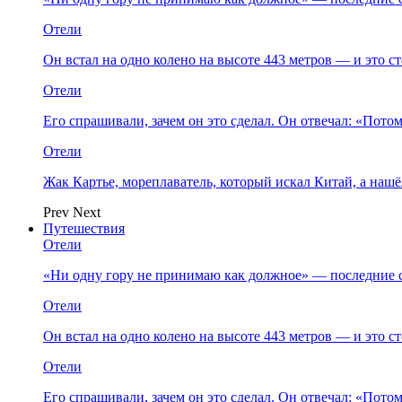
Отели
Он встал на одно колено на высоте 443 метров — и это 
Отели
Его спрашивали, зачем он это сделал. Он отвечал: «Пото
Отели
Жак Картье, мореплаватель, который искал Китай, а нашё
Prev
Next
Путешествия
Отели
«Ни одну гору не принимаю как должное» — последние 
Отели
Он встал на одно колено на высоте 443 метров — и это 
Отели
Его спрашивали, зачем он это сделал. Он отвечал: «Пото