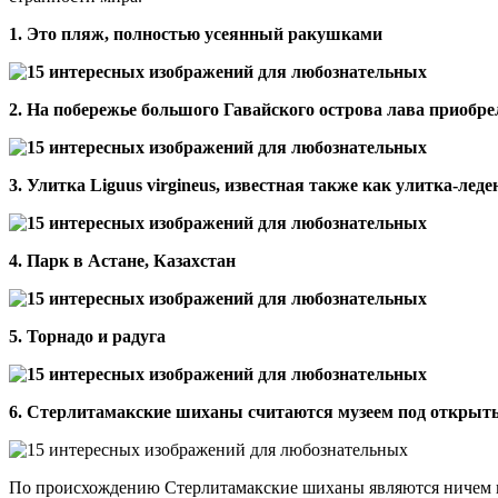
1. Это пляж, полностью усеянный ракушками
2. На побережье большого Гавайского острова лава приобр
3. Улитка Liguus virgineus, известная также как улитка-леде
4. Парк в Астане, Казахстан
5. Торнадо и радуга
6. Стерлитамакские шиханы считаются музеем под открыты
По происхождению Стерлитамакские шиханы являются ничем ины