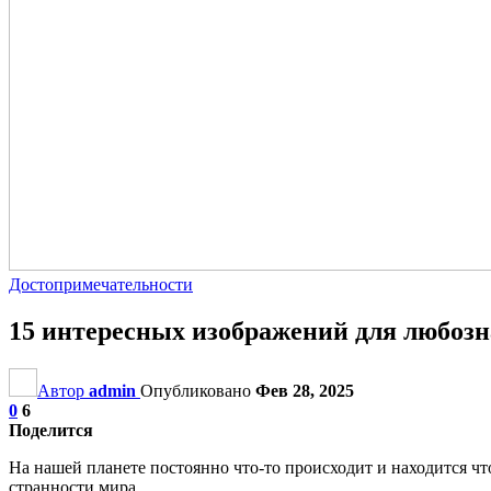
Достопримечательности
15 интересных изображений для любоз
Автор
admin
Опубликовано
Фев 28, 2025
0
6
Поделится
На нашей планете постоянно что-то происходит и находится чт
странности мира.