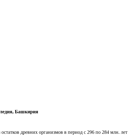
следия, Башкирия
татков древних организмов в период с 296 по 284 млн. лет