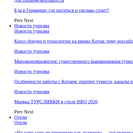
Достопримечательности
Еда в Германии: где питаться и сколько стоит?
Prev
Next
Новости туризма
Новости туризма
Кросс-бордер и технологии на рынке Китая: чему россий
Новости туризма
Минэкономразвития: существенного выравнивания турист
Новости туризма
Особенности работы с Китаем: портрет туриста, каналы
Новости туризма
Маевка ТУРСЛИВКИ в стиле BBQ 2026
Prev
Next
Отели
Отели
«Ни одну гору не принимаю как должное» — последние 