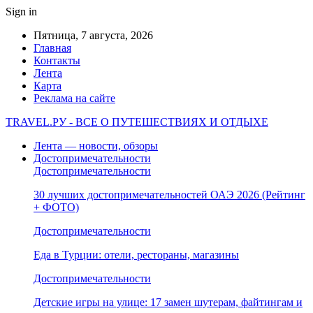
Sign in
Пятница, 7 августа, 2026
Главная
Контакты
Лента
Карта
Реклама на сайте
TRAVEL.РУ - ВСЕ О ПУТЕШЕСТВИЯХ И ОТДЫХЕ
Лента — новости, обзоры
Достопримечательности
Достопримечательности
30 лучших достопримечательностей ОАЭ 2026 (Рейтинг
+ ФОТО)
Достопримечательности
Еда в Турции: отели, рестораны, магазины
Достопримечательности
Детские игры на улице: 17 замен шутерам, файтингам и