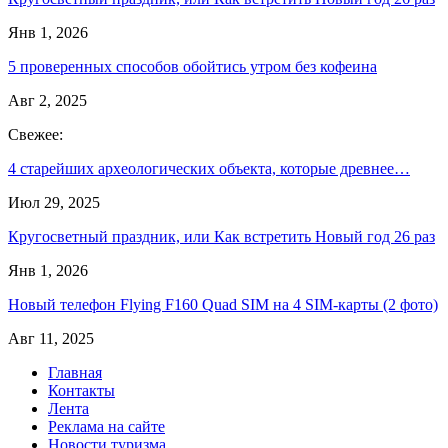
Янв 1, 2026
5 проверенных способов обойтись утром без кофеина
Авг 2, 2025
Свежее:
4 старейших археологических объекта, которые древнее…
Июл 29, 2025
Кругосветный праздник, или Как встретить Новый год 26 раз
Янв 1, 2026
Новый телефон Flying F160 Quad SIM на 4 SIM-карты (2 фото)
Авг 11, 2025
Главная
Контакты
Лента
Реклама на сайте
Новости туризма