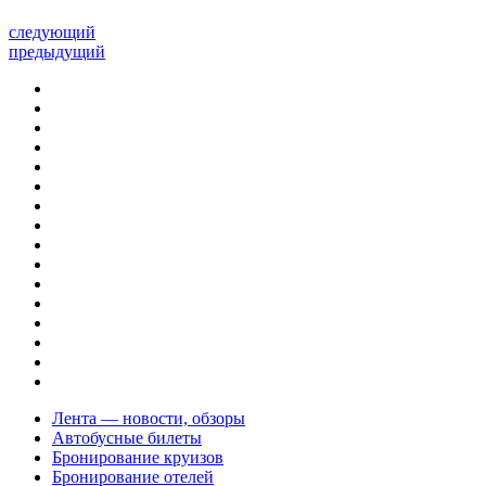
следующий
предыдущий
Лента — новости, обзоры
Автобусные билеты
Бронирование круизов
Бронирование отелей