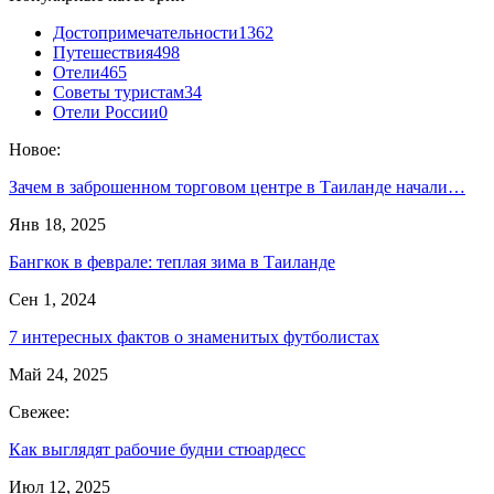
Достопримечательности
1362
Путешествия
498
Отели
465
Советы туристам
34
Отели России
0
Новое:
Зачем в заброшенном торговом центре в Таиланде начали…
Янв 18, 2025
Бангкок в феврале: теплая зима в Таиланде
Сен 1, 2024
7 интересных фактов о знаменитых футболистах
Май 24, 2025
Свежее:
Как выглядят рабочие будни стюардесс
Июл 12, 2025