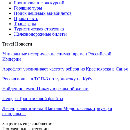
Бронирование экскурсий
Горящие туры
Поиск дешевых авиабилетов
Прокат авто
Трансферы
Туристическая страховка
Железнодорожные билеты
Travel Новости
Уникальные исторические снимки времен Российской
Империи
Аэрофлот увеличивает частоту рейсов из Красноярска в Санья
Россия вошла в ТОП-3 по турпотоку на Кубу
Найден покемон Пикачу в реальной жизни
Пещера Тростниковой флейты
Легенда альпинизма Шанталь Модюи: слава, триумф и
скандалы…
Загрузить еще сообщения
Популярные категории