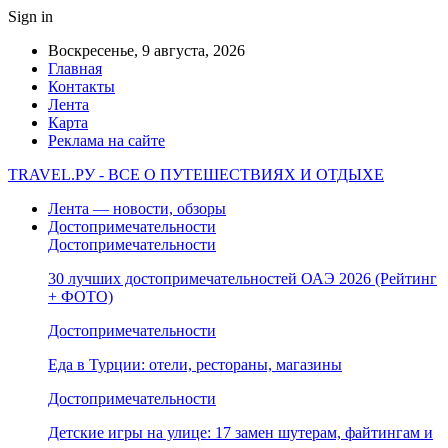
Sign in
Воскресенье, 9 августа, 2026
Главная
Контакты
Лента
Карта
Реклама на сайте
TRAVEL.РУ - ВСЕ О ПУТЕШЕСТВИЯХ И ОТДЫХЕ
Лента — новости, обзоры
Достопримечательности
Достопримечательности
30 лучших достопримечательностей ОАЭ 2026 (Рейтинг
+ ФОТО)
Достопримечательности
Еда в Турции: отели, рестораны, магазины
Достопримечательности
Детские игры на улице: 17 замен шутерам, файтингам и