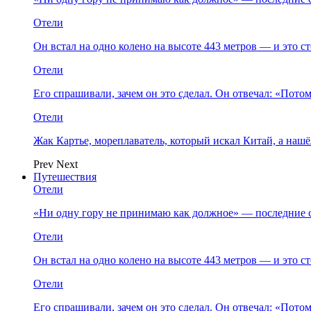
Отели
Он встал на одно колено на высоте 443 метров — и это 
Отели
Его спрашивали, зачем он это сделал. Он отвечал: «Пото
Отели
Жак Картье, мореплаватель, который искал Китай, а нашё
Prev
Next
Путешествия
Отели
«Ни одну гору не принимаю как должное» — последние 
Отели
Он встал на одно колено на высоте 443 метров — и это 
Отели
Его спрашивали, зачем он это сделал. Он отвечал: «Пото