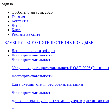
Sign in
Суббота, 8 августа, 2026
Главная
Контакты
Лента
Карта
Реклама на сайте
TRAVEL.РУ - ВСЕ О ПУТЕШЕСТВИЯХ И ОТДЫХЕ
Лента — новости, обзоры
Достопримечательности
Достопримечательности
30 лучших достопримечательностей ОАЭ 2026 (Рейтинг
Достопримечательности
Еда в Турции: отели, рестораны, магазины
Достопримечательности
Детские игры на улице: 17 замен шутерам, файтингам и а