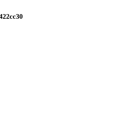
-422cc30