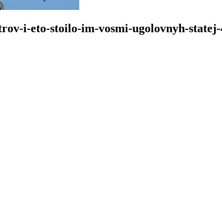
rov-i-eto-stoilo-im-vosmi-ugolovnyh-statej