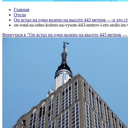
Главная
Отели
Он встал на одно колено на высоте 443 метров — и это с
on-vstal-na-odno-koleno-na-vysote-443-metrov-i-eto-stoilo-im
Вернуться к "Он встал на одно колено на высоте 443 метров —