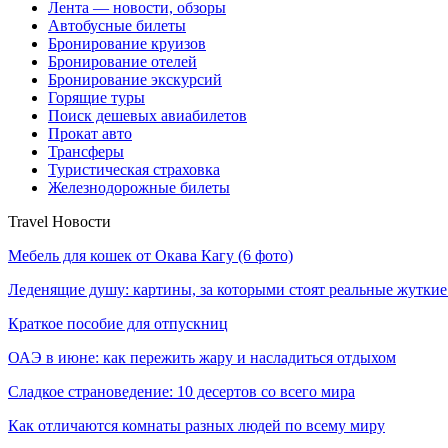
Лента — новости, обзоры
Автобусные билеты
Бронирование круизов
Бронирование отелей
Бронирование экскурсий
Горящие туры
Поиск дешевых авиабилетов
Прокат авто
Трансферы
Туристическая страховка
Железнодорожные билеты
Travel Новости
Мебель для кошек от Окава Кагу (6 фото)
Леденящие душу: картины, за которыми стоят реальные жутки
Краткое пособие для отпускниц
ОАЭ в июне: как пережить жару и насладиться отдыхом
Сладкое страноведение: 10 десертов со всего мира
Как отличаются комнаты разных людей по всему миру