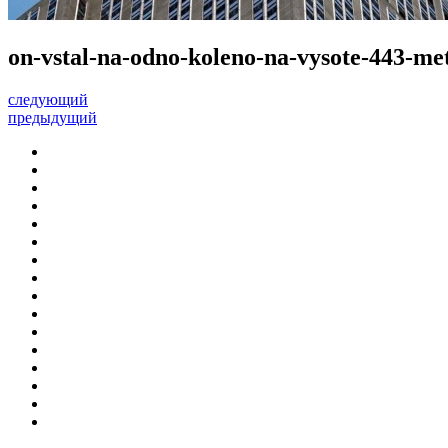
on-vstal-na-odno-koleno-na-vysote-443-met
следующий
предыдущий