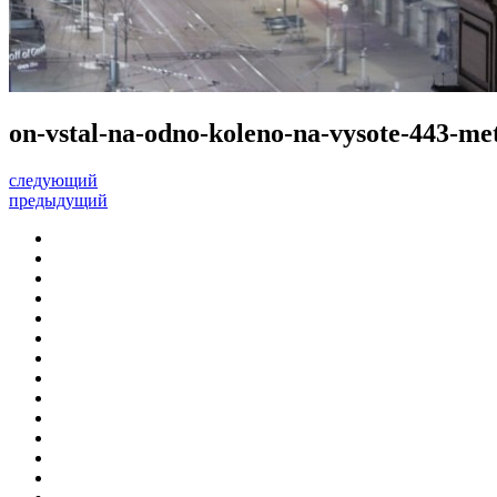
on-vstal-na-odno-koleno-na-vysote-443-met
следующий
предыдущий