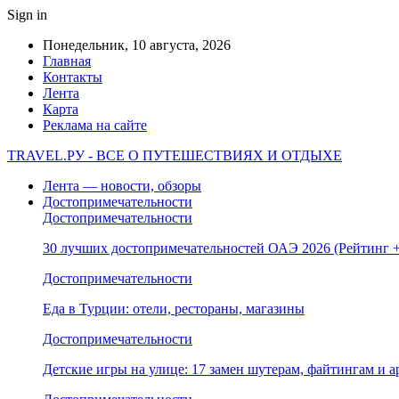
Sign in
Понедельник, 10 августа, 2026
Главная
Контакты
Лента
Карта
Реклама на сайте
TRAVEL.РУ - ВСЕ О ПУТЕШЕСТВИЯХ И ОТДЫХЕ
Лента — новости, обзоры
Достопримечательности
Достопримечательности
30 лучших достопримечательностей ОАЭ 2026 (Рейтинг
Достопримечательности
Еда в Турции: отели, рестораны, магазины
Достопримечательности
Детские игры на улице: 17 замен шутерам, файтингам и а