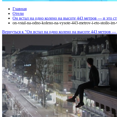
Главная
Отели
Он встал на одно колено на высоте 443 метров — и это с
on-vstal-na-odno-koleno-na-vysote-443-metrov-i-eto-stoilo-im
Вернуться к "Он встал на одно колено на высоте 443 метров —