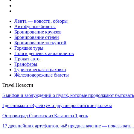
Лента — новости, обзоры
Автобусные билеты
Бронирование круизов
Бронирование отелей
Бронирование экскурсий
Горящие туры
Поиск дешевых авиабилетов
Прокат авто
Трансферы
Туристическая страховка
Железнодорожные билеты
Travel Новости
5 мифов и заблуждений о пулях, которые продолжают бытоват
Где снимали «Зулейху» и другие российские фильмы
Остров-град Свияжск из Казани за 1 день
17 древнейших артефактов, чьё предназначение — показывать