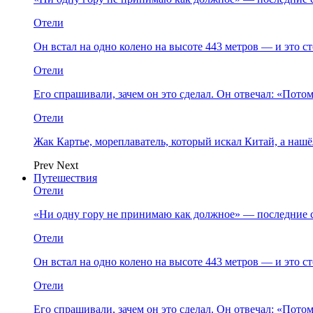
Отели
Он встал на одно колено на высоте 443 метров — и это 
Отели
Его спрашивали, зачем он это сделал. Он отвечал: «Пото
Отели
Жак Картье, мореплаватель, который искал Китай, а нашё
Prev
Next
Путешествия
Отели
«Ни одну гору не принимаю как должное» — последние 
Отели
Он встал на одно колено на высоте 443 метров — и это 
Отели
Его спрашивали, зачем он это сделал. Он отвечал: «Пото