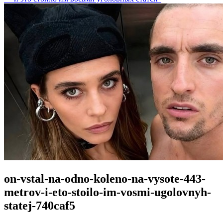
on-vstal-na-odno-koleno-na-vysote-443-
metrov-i-eto-stoilo-im-vosmi-ugolovnyh-
statej-740caf5