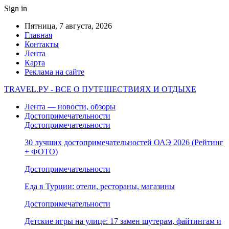
Sign in
Пятница, 7 августа, 2026
Главная
Контакты
Лента
Карта
Реклама на сайте
TRAVEL.РУ - ВСЕ О ПУТЕШЕСТВИЯХ И ОТДЫХЕ
Лента — новости, обзоры
Достопримечательности
Достопримечательности
30 лучших достопримечательностей ОАЭ 2026 (Рейтинг
+ ФОТО)
Достопримечательности
Еда в Турции: отели, рестораны, магазины
Достопримечательности
Детские игры на улице: 17 замен шутерам, файтингам и