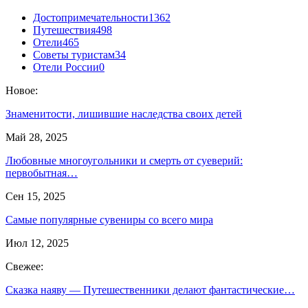
Достопримечательности
1362
Путешествия
498
Отели
465
Советы туристам
34
Отели России
0
Новое:
Знаменитости, лишившие наследства своих детей
Май 28, 2025
Любовные многоугольники и смерть от суеверий:
первобытная…
Сен 15, 2025
Самые популярные сувениры со всего мира
Июл 12, 2025
Свежее:
Сказка наяву — Путешественники делают фантастические…