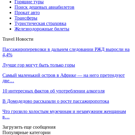
Горящие туры
Поиск дешевых авиабилетов
Прокат авто
Трансферы
Туристическая страховка
Железнодорожные билеты
Travel Новости
Пассажироперевозки в дальнем следовании РЖД выросли на
4,4%
Лучше гор могут быть только горы
Самый маленький остров в Африке — на него претендуют
две…
10 интересных фактов об употреблении алкоголя
В Домодедово рассказали о росте пассажиропотока
Что грозило холостым мужчинам и незамужним женщинам
в…
Загрузить еще сообщения
Популярные категории