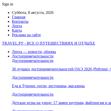
Sign in
Суббота, 8 августа, 2026
Главная
Контакты
Лента
Карта
Реклама на сайте
TRAVEL.РУ - ВСЕ О ПУТЕШЕСТВИЯХ И ОТДЫХЕ
Лента — новости, обзоры
Достопримечательности
Достопримечательности
30 лучших достопримечательностей ОАЭ 2026 (Рейтинг
Достопримечательности
Еда в Турции: отели, рестораны, магазины
Достопримечательности
Детские игры на улице: 17 замен шутерам, файтингам и а