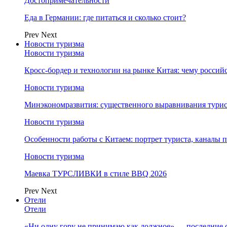
Достопримечательности
Еда в Германии: где питаться и сколько стоит?
Prev
Next
Новости туризма
Новости туризма
Кросс-бордер и технологии на рынке Китая: чему россий
Новости туризма
Минэкономразвития: существенного выравнивания турист
Новости туризма
Особенности работы с Китаем: портрет туриста, каналы
Новости туризма
Маевка ТУРСЛИВКИ в стиле BBQ 2026
Prev
Next
Отели
Отели
«Ни одну гору не принимаю как должное» — последние 