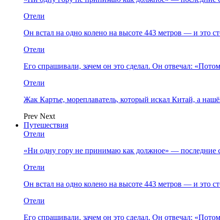
Отели
Он встал на одно колено на высоте 443 метров — и это 
Отели
Его спрашивали, зачем он это сделал. Он отвечал: «Пото
Отели
Жак Картье, мореплаватель, который искал Китай, а нашё
Prev
Next
Путешествия
Отели
«Ни одну гору не принимаю как должное» — последние 
Отели
Он встал на одно колено на высоте 443 метров — и это 
Отели
Его спрашивали, зачем он это сделал. Он отвечал: «Пото