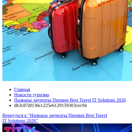
Главная
Новости туризма
Названы лауреаты Премии Best Travel IT Solutions 2026
db3c87df136cc225e6129159303cec94
Вернуться к "Названы лауреаты Премии Best Travel
IT Solutions 2026"