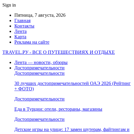
Sign in
Пятница, 7 августа, 2026
Главная
Контакты
Лента
Карта
Реклама на сайте
TRAVEL.РУ - ВСЕ О ПУТЕШЕСТВИЯХ И ОТДЫХЕ
Лента — новости, обзоры
Достопримечательности
Достопримечательности
30 лучших достопримечательностей ОАЭ 2026 (Рейтинг
+ ФОТО)
Достопримечательности
Еда в Турции: отели, рестораны, магазины
Достопримечательности
Детские игры на улице: 17 замен шутерам, файтингам и