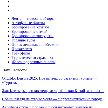
Лента — новости, обзоры
Автобусные билеты
Бронирование круизов
Бронирование отелей
Бронирование экскурсий
Горящие туры
Поиск дешевых авиабилетов
Прокат авто
Трансферы
Туристическая страховка
Железнодорожные билеты
Travel Новости
ОТДЫХ Leisure 2025: Новый вектор развития туризма —
«Туризм…
Жак Картье, мореплаватель, который искал Китай, а нашёл…
Новый взгляд на старые места — сюрреалистические города
Аэрофлот открыл продажи субсидируемых билетов из…