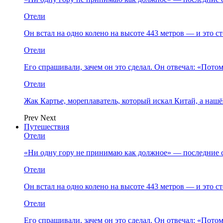
Отели
Он встал на одно колено на высоте 443 метров — и это 
Отели
Его спрашивали, зачем он это сделал. Он отвечал: «Пото
Отели
Жак Картье, мореплаватель, который искал Китай, а нашё
Prev
Next
Путешествия
Отели
«Ни одну гору не принимаю как должное» — последние 
Отели
Он встал на одно колено на высоте 443 метров — и это 
Отели
Его спрашивали, зачем он это сделал. Он отвечал: «Пото