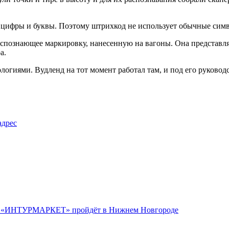
 цифры и буквы. Поэтому штрихкод не использует обычные сим
аспознающее маркировку, нанесенную на вагоны. Она представля
а.
логиями. Вудленд на тот момент работал там, и под его руково
адрес
ов «ИНТУРМАРКЕТ» пройдёт в Нижнем Новгороде