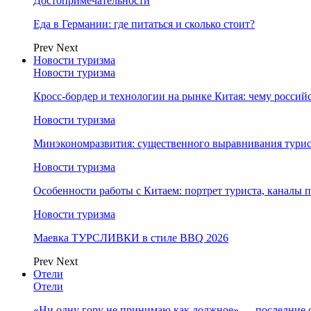
Достопримечательности
Еда в Германии: где питаться и сколько стоит?
Prev
Next
Новости туризма
Новости туризма
Кросс-бордер и технологии на рынке Китая: чему россий
Новости туризма
Минэкономразвития: существенного выравнивания турист
Новости туризма
Особенности работы с Китаем: портрет туриста, каналы
Новости туризма
Маевка ТУРСЛИВКИ в стиле BBQ 2026
Prev
Next
Отели
Отели
«Ни одну гору не принимаю как должное» — последние 