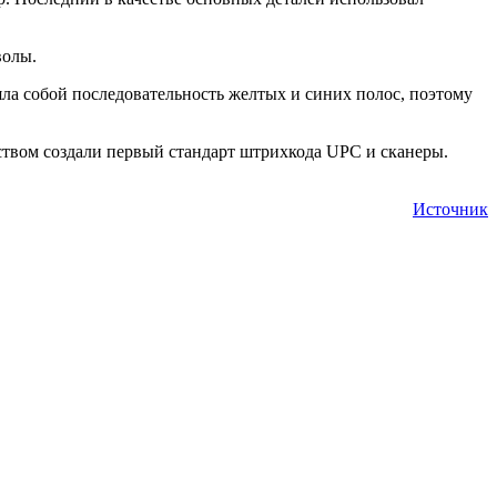
волы.
ла собой последовательность желтых и синих полос, поэтому
дством создали первый стандарт штрихкода UPC и сканеры.
Источник