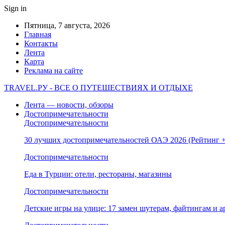
Sign in
Пятница, 7 августа, 2026
Главная
Контакты
Лента
Карта
Реклама на сайте
TRAVEL.РУ - ВСЕ О ПУТЕШЕСТВИЯХ И ОТДЫХЕ
Лента — новости, обзоры
Достопримечательности
Достопримечательности
30 лучших достопримечательностей ОАЭ 2026 (Рейтинг
Достопримечательности
Еда в Турции: отели, рестораны, магазины
Достопримечательности
Детские игры на улице: 17 замен шутерам, файтингам и а