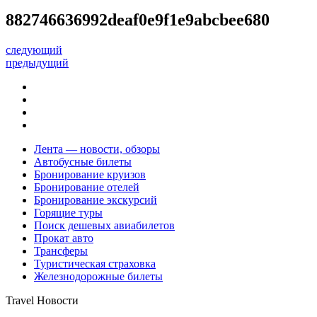
882746636992deaf0e9f1e9abcbee680
следующий
предыдущий
Лента — новости, обзоры
Автобусные билеты
Бронирование круизов
Бронирование отелей
Бронирование экскурсий
Горящие туры
Поиск дешевых авиабилетов
Прокат авто
Трансферы
Туристическая страховка
Железнодорожные билеты
Travel Новости