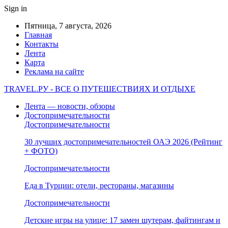
Sign in
Пятница, 7 августа, 2026
Главная
Контакты
Лента
Карта
Реклама на сайте
TRAVEL.РУ - ВСЕ О ПУТЕШЕСТВИЯХ И ОТДЫХЕ
Лента — новости, обзоры
Достопримечательности
Достопримечательности
30 лучших достопримечательностей ОАЭ 2026 (Рейтинг
+ ФОТО)
Достопримечательности
Еда в Турции: отели, рестораны, магазины
Достопримечательности
Детские игры на улице: 17 замен шутерам, файтингам и