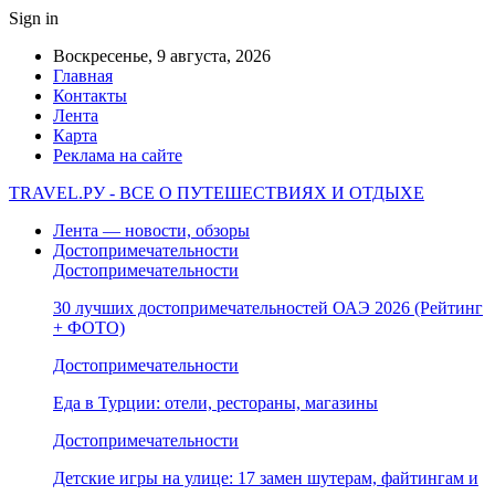
Sign in
Воскресенье, 9 августа, 2026
Главная
Контакты
Лента
Карта
Реклама на сайте
TRAVEL.РУ - ВСЕ О ПУТЕШЕСТВИЯХ И ОТДЫХЕ
Лента — новости, обзоры
Достопримечательности
Достопримечательности
30 лучших достопримечательностей ОАЭ 2026 (Рейтинг
+ ФОТО)
Достопримечательности
Еда в Турции: отели, рестораны, магазины
Достопримечательности
Детские игры на улице: 17 замен шутерам, файтингам и