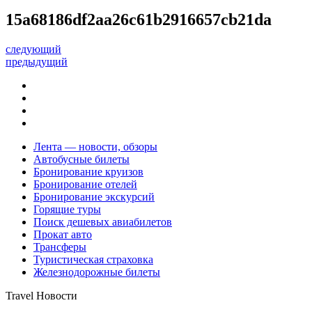
15a68186df2aa26c61b2916657cb21da
следующий
предыдущий
Лента — новости, обзоры
Автобусные билеты
Бронирование круизов
Бронирование отелей
Бронирование экскурсий
Горящие туры
Поиск дешевых авиабилетов
Прокат авто
Трансферы
Туристическая страховка
Железнодорожные билеты
Travel Новости