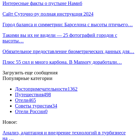
Интересные факты о пустыне Намиб
Сайт Суточно·ру полная инструкция 2024
Город баланса и симметрии: Барселона с высоты птичьего…
Такими вы их не видели — 25 фотографий городов с
высоты…
Обязательное предоставление биометрических данных для…
Плюс 55 сил и много карбона. В Mansory доработали…
Загрузить еще сообщения
Популярные категории
Достопримечательности
1362
Путешествия
498
Отели
465
Советы туристам
34
Отели России
0
Новое:
Анализ, адаптация и внедрение технологий в турбизнесе
на …