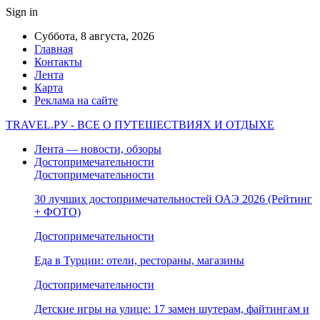
Sign in
Суббота, 8 августа, 2026
Главная
Контакты
Лента
Карта
Реклама на сайте
TRAVEL.РУ - ВСЕ О ПУТЕШЕСТВИЯХ И ОТДЫХЕ
Лента — новости, обзоры
Достопримечательности
Достопримечательности
30 лучших достопримечательностей ОАЭ 2026 (Рейтинг
+ ФОТО)
Достопримечательности
Еда в Турции: отели, рестораны, магазины
Достопримечательности
Детские игры на улице: 17 замен шутерам, файтингам и