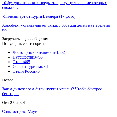
10 футуристических предметов, в существование которых
сложно…
Уличный арт от Курта Веннера (17 фото)
Аэрофлот устанавливает скидку 50% для детей на перелеты
по…
Загрузить еще сообщения
Популярные категории
Достопримечательности
1362
Путешествия
498
Отели
465
Советы туристам
34
Отели России
0
Новое:
Зачем динозаврам были нужны крылья? Чтобы быстрее
бегать,…
Окт 27, 2024
Сады острова Мауи