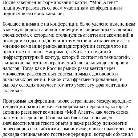
После завершения формирования карты, “Мой Агент”
планирует разослать ее всем участникам конференции и
подписчикам своих каналов.
Большое внимание на конференции было уделено изменениям
в международной авиадистрибуции в современных условиях,
сложностям, с которыми столкнулись агенты авиакомпаний в
последние годы, подбору инструментов для их решения. По
мнению компании рынок авиадистрибуции сегодня это не
просто технологии. Например, в Китае это единый
инфраструктурный контур, который состоит из технологий,
финансов, валютных ограничений, локальных договоров и
налогов. Тогда как в России рынок развивается через
множество разрозненных систем, прямых договоров и
локальных решений. Рынок стал фрагментированным, и
выгоду сегодня получает тот, кто умеет эту фрагментацию
склеивать.
Программа конференции также затрагивала международные
тенденции развития железнодорожных перевозок, которые
активно развивает компания «Мой Агент», как часть своих
наземных сервисов. Отдельный блок был посвящен
значимости клиентского опыта и даже разбору психологии
переговоров с китайскими компаниями, в виде практического
доклада специального гостя конференции, который объяснил