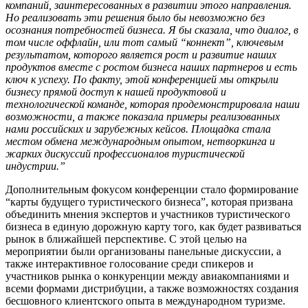
компаний, заинтересованных в развитии этого направления.
Но реализовать эти решения было бы невозможно без
осознания потребностей бизнеса. Я бы сказала, что диалог, в
том числе оффлайн, или тот самый “коннект”, ключевым
результатом, которого является рост и развитие наших
продуктов вместе с ростом бизнеса наших партнеров и есть
ключ к успеху. По факту, этой конференцией мы открыли
бизнесу прямой доступ к нашей продуктовой и
технологической команде, которая продемонстрировала наши
возможности, а также показала примеры реализованных
нами российских и зарубежных кейсов. Площадка стала
местом обмена международным опытом, нетворкинга и
жарких дискуссий профессионалов туристической
индустрии.”
Дополнительным фокусом конференции стало формирование
“карты будущего туристического бизнеса”, которая призвана
объединить мнения экспертов и участников туристического
бизнеса в единую дорожную карту того, как будет развиваться
рынок в ближайшей перспективе. С этой целью на
мероприятии были организованы панельные дискуссии, а
также интерактивное голосование среди спикеров и
участников рынка о конкуренции между авиакомпаниями и
всеми формами дистрибуции, а также возможностях создания
бесшовного клиентского опыта в международном туризме.