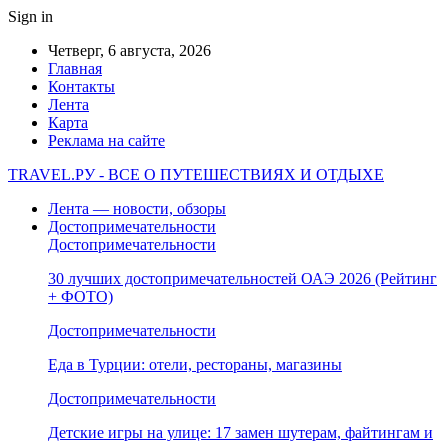
Sign in
Четверг, 6 августа, 2026
Главная
Контакты
Лента
Карта
Реклама на сайте
TRAVEL.РУ - ВСЕ О ПУТЕШЕСТВИЯХ И ОТДЫХЕ
Лента — новости, обзоры
Достопримечательности
Достопримечательности
30 лучших достопримечательностей ОАЭ 2026 (Рейтинг
+ ФОТО)
Достопримечательности
Еда в Турции: отели, рестораны, магазины
Достопримечательности
Детские игры на улице: 17 замен шутерам, файтингам и