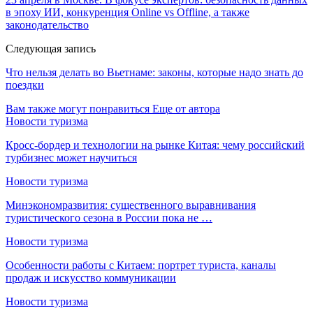
в эпоху ИИ, конкуренция Online vs Offline, а также
законодательство
Следующая запись
Что нельзя делать во Вьетнаме: законы, которые надо знать до
поездки
Вам также могут понравиться
Еще от автора
Новости туризма
Кросс-бордер и технологии на рынке Китая: чему российский
турбизнес может научиться
Новости туризма
Минэкономразвития: существенного выравнивания
туристического сезона в России пока не …
Новости туризма
Особенности работы с Китаем: портрет туриста, каналы
продаж и искусство коммуникации
Новости туризма