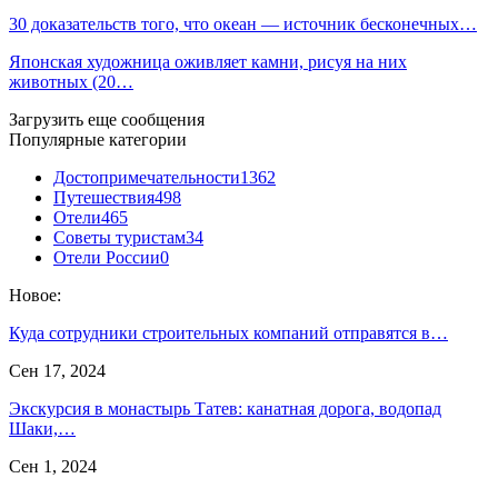
30 доказательств того, что океан — источник бесконечных…
Японская художница оживляет камни, рисуя на них
животных (20…
Загрузить еще сообщения
Популярные категории
Достопримечательности
1362
Путешествия
498
Отели
465
Советы туристам
34
Отели России
0
Новое:
Куда сотрудники строительных компаний отправятся в…
Сен 17, 2024
Экскурсия в монастырь Татев: канатная дорога, водопад
Шаки,…
Сен 1, 2024