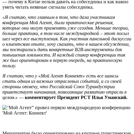
— почему в Китае нельзя давить на собеседника и как важно
уметь читать неявные сигналы собеседника.
«Я считаю, что главным в том, что дала участникам
конференция Мой Агент, были практические решения,
которые они могут применять уже сегодня. Меньше теории,
больше практики, в том числе международной – этот посыл
шел через все выступления. Как участник панельной дискуссии
о клиентском опыте, хочу сказать, что в нашем обсуждении,
мы постарались дать конкретные B2B-инструменты для
повышения лояльности. И каждый спикер конференции так
же был ориентирован в первую очередь, на практическую
пользу.
Я считаю, что у «Мой Агент Коннект» есть все шансы
стать одним из важных отраслевых событий, и со своей
стороны отмечу, что Российский Союз Туриндустрии
приветствует начинания, помогающие развитию отрасли в
целом.»
—
комментирует Президент РСТ Илья Уманский.
Мероприятие было ориентировано на крупные туристические