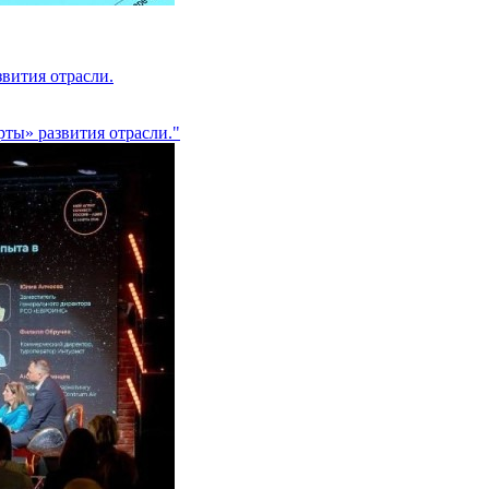
вития отрасли.
ты» развития отрасли."