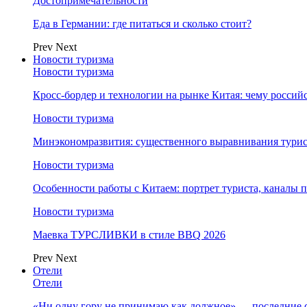
Достопримечательности
Еда в Германии: где питаться и сколько стоит?
Prev
Next
Новости туризма
Новости туризма
Кросс-бордер и технологии на рынке Китая: чему россий
Новости туризма
Минэкономразвития: существенного выравнивания турист
Новости туризма
Особенности работы с Китаем: портрет туриста, каналы
Новости туризма
Маевка ТУРСЛИВКИ в стиле BBQ 2026
Prev
Next
Отели
Отели
«Ни одну гору не принимаю как должное» — последние 