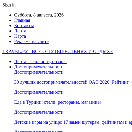
Sign in
Суббота, 8 августа, 2026
Главная
Контакты
Лента
Карта
Реклама на сайте
TRAVEL.РУ - ВСЕ О ПУТЕШЕСТВИЯХ И ОТДЫХЕ
Лента — новости, обзоры
Достопримечательности
Достопримечательности
30 лучших достопримечательностей ОАЭ 2026 (Рейтинг
Достопримечательности
Еда в Турции: отели, рестораны, магазины
Достопримечательности
Детские игры на улице: 17 замен шутерам, файтингам и а