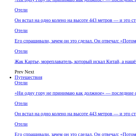
Отели
Он встал на одно колено на высоте 443 метров — и это 
Отели
Его спрашивали, зачем он это сделал. Он отвечал: «Пото
Отели
Жак Картье, мореплаватель, который искал Китай, а нашё
Prev
Next
Путешествия
Отели
«Ни одну гору не принимаю как должное» — последние 
Отели
Он встал на одно колено на высоте 443 метров — и это 
Отели
Его спрашивали, зачем он это сделал. Он отвечал: «Пото