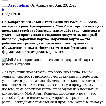
Автор
admin
Опубликовано
Апр 23, 2026
0
4
Поделится
На Конференции «Мой Агент Коннект: Россия — Азия»,
которую сервис бронирования Мой Агент организовал для
представителей турбизнеса в марте 2026 года, спикеры и
участники приступили к созданию документа, который
назвали «Дорожная карта». Дорожная карта — это
рабочий инструмент, который помогает перевести
обсуждение рынка из формата «что нас беспокоит» в
формат «что с этим делать дальше».
Для туристической отрасли это особенно важно. Рынок
меняется быстро: трансформируются каналы дистрибуции,
усиливается роль технологий, меняются ожидания клиентов,
появляются новые требования к сервису и продукту. Именно
поэтому тема дорожной карты стала одной из ключевых на
конференции Мой Агент Коннект. Дорожная карта — это
способ собрать в одном контуре проблемы рынка, точки
роста, необходимые технологии и прогнозы, которые помогут