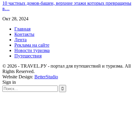
10 частных домов-башен, верхние этажи которых превращены
в…
Окт 28, 2024
Главная
Контакты
Лента
Реклама на сайте
Новости туризма
Путешествия
© 2026 - TRAVEL.РУ - портал для путешествий и туризма. All
Rights Reserved.
Website Design:
BetterStudio
Sign in