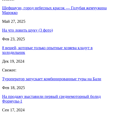
Шефшауэн, город небесных красок — Голубая жемчужина
Марокко
Май 27, 2025
На что ловить щуку (3 фото)
Фев 23, 2025
8 вещей, которые только опытные хозяева кладут в
холодильник
Дек 19, 2024
Свежее:
Туроператор запускает комбинированные туры на Бали
Фев 18, 2025
На продажу выставили первый среднемоторный болид
Формулы-1
Сен 17, 2024