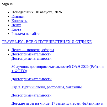
Sign in
Понедельник, 10 августа, 2026
Главная
Контакты
Лента
Карта
Реклама на сайте
TRAVEL.РУ - ВСЕ О ПУТЕШЕСТВИЯХ И ОТДЫХЕ
Лента — новости, обзоры
Достопримечательности
Достопримечательности
30 лучших достопримечательностей ОАЭ 2026 (Рейтинг
+ ФОТО)
Достопримечательности
Еда в Турции: отели, рестораны, магазины
Достопримечательности
Детские игры на улице: 17 замен шутерам, файтингам и