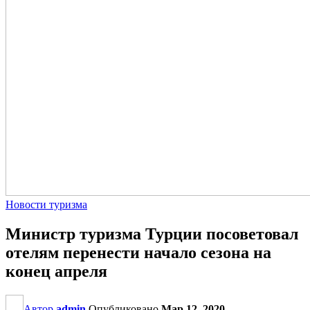
Новости туризма
Министр туризма Турции посоветовал
отелям перенести начало сезона на
конец апреля
Автор
admin
Опубликовано
Мар 12, 2020