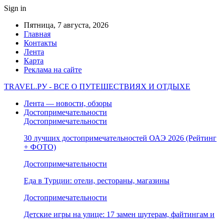
Sign in
Пятница, 7 августа, 2026
Главная
Контакты
Лента
Карта
Реклама на сайте
TRAVEL.РУ - ВСЕ О ПУТЕШЕСТВИЯХ И ОТДЫХЕ
Лента — новости, обзоры
Достопримечательности
Достопримечательности
30 лучших достопримечательностей ОАЭ 2026 (Рейтинг
+ ФОТО)
Достопримечательности
Еда в Турции: отели, рестораны, магазины
Достопримечательности
Детские игры на улице: 17 замен шутерам, файтингам и