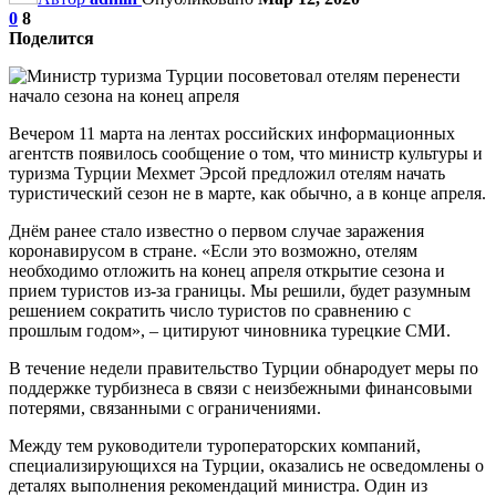
0
8
Поделится
Вечером 11 марта на лентах российских информационных
агентств появилось сообщение о том, что министр культуры и
туризма Турции Мехмет Эрсой предложил отелям начать
туристический сезон не в марте, как обычно, а в конце апреля.
Днём ранее стало известно о первом случае заражения
коронавирусом в стране. «Если это возможно, отелям
необходимо отложить на конец апреля открытие сезона и
прием туристов из-за границы. Мы решили, будет разумным
решением сократить число туристов по сравнению с
прошлым годом», – цитируют чиновника турецкие СМИ.
В течение недели правительство Турции обнародует меры по
поддержке турбизнеса в связи с неизбежными финансовыми
потерями, связанными с ограничениями.
Между тем руководители туроператорских компаний,
специализирующихся на Турции, оказались не осведомлены о
деталях выполнения рекомендаций министра. Один из