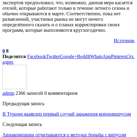
экспертов предположил, что, возможно, данная мера касается
отелей, которые работают только в течение летнего сезона и
обычно открываются в марте. Соответственно, пока нет
разъяснений, участники рынка не могут ничего
определённого сказать и о планах корректировки своих
программ, которые выполняются круглогодично.
Источник
0
8
Поделится
Facebook
Twitter
Google+
ReddIt
WhatsApp
Pinterest
Эл.
адрес
admin
2366 записей
0 комментариев
Предыдущая запись
В Турции выявлен первый случай заражения коронавирусом
Следующая запись
Авиакомпании отчитываются о методах борьбы с вирусом