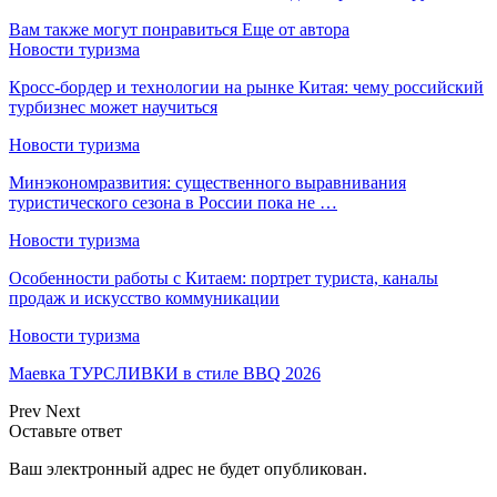
Вам также могут понравиться
Еще от автора
Новости туризма
Кросс-бордер и технологии на рынке Китая: чему российский
турбизнес может научиться
Новости туризма
Минэкономразвития: существенного выравнивания
туристического сезона в России пока не …
Новости туризма
Особенности работы с Китаем: портрет туриста, каналы
продаж и искусство коммуникации
Новости туризма
Маевка ТУРСЛИВКИ в стиле BBQ 2026
Prev
Next
Оставьте ответ
Ваш электронный адрес не будет опубликован.