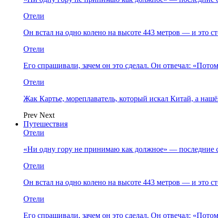
Отели
Он встал на одно колено на высоте 443 метров — и это 
Отели
Его спрашивали, зачем он это сделал. Он отвечал: «Пото
Отели
Жак Картье, мореплаватель, который искал Китай, а нашё
Prev
Next
Путешествия
Отели
«Ни одну гору не принимаю как должное» — последние 
Отели
Он встал на одно колено на высоте 443 метров — и это 
Отели
Его спрашивали, зачем он это сделал. Он отвечал: «Пото