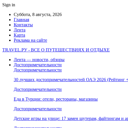
Sign in
Суббота, 8 августа, 2026
Главная
Контакты
Лента
Карта
Реклама на сайте
TRAVEL.РУ - ВСЕ О ПУТЕШЕСТВИЯХ И ОТДЫХЕ
Лента — новости, обзоры
Достопримечательности
Достопримечательности
30 лучших достопримечательностей ОАЭ 2026 (Рейтинг
Достопримечательности
Еда в Турции: отели, рестораны, магазины
Достопримечательности
Детские игры на улице: 17 замен шутерам, файтингам и а