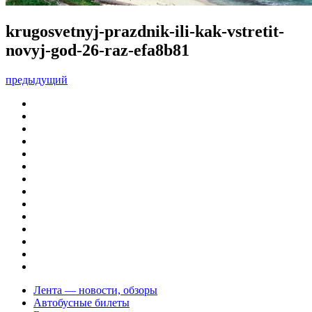
krugosvetnyj-prazdnik-ili-kak-vstretit-
novyj-god-26-raz-efa8b81
предыдущий
Лента — новости, обзоры
Автобусные билеты