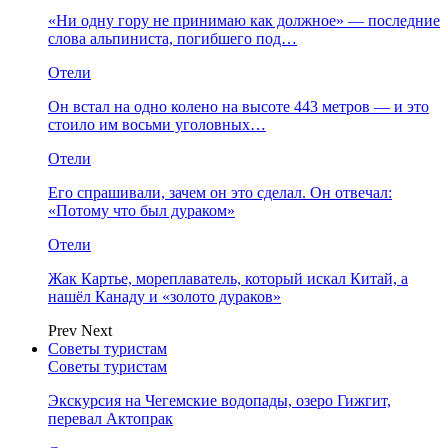
«Ни одну гору не принимаю как должное» — последние
слова альпиниста, погибшего под…
Отели
Он встал на одно колено на высоте 443 метров — и это
стоило им восьми уголовных…
Отели
Его спрашивали, зачем он это сделал. Он отвечал:
«Потому что был дураком»
Отели
Жак Картье, мореплаватель, который искал Китай, а
нашёл Канаду и «золото дураков»
Prev
Next
Советы туристам
Советы туристам
Экскурсия на Чегемские водопады, озеро Гижгит,
перевал Актопрак