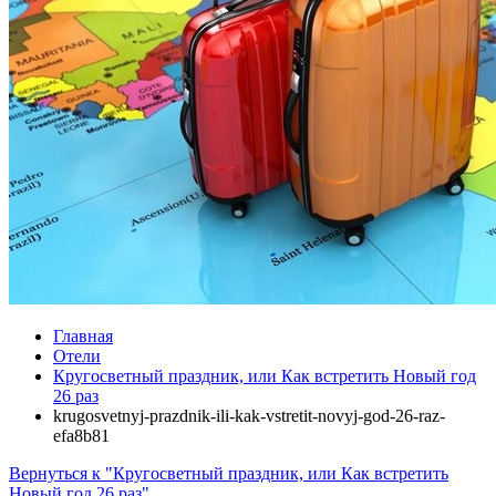
Главная
Отели
Кругосветный праздник, или Как встретить Новый год
26 раз
krugosvetnyj-prazdnik-ili-kak-vstretit-novyj-god-26-raz-
efa8b81
Вернуться к "Кругосветный праздник, или Как встретить
Новый год 26 раз"