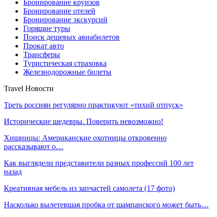
Бронирование круизов
Бронирование отелей
Бронирование экскурсий
Горящие туры
Поиск дешевых авиабилетов
Прокат авто
Трансферы
Туристическая страховка
Железнодорожные билеты
Travel Новости
Треть россиян регулярно практикуют «тихий отпуск»
Исторические шедевры. Поверить невозможно!
Хищницы: Американские охотницы откровенно
рассказывают о…
Как выглядели представители разных профессий 100 лет
назад
Креативная мебель из запчастей самолета (17 фото)
Насколько вылетевшая пробка от шампанского может быть…