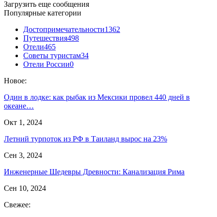
Загрузить еще сообщения
Популярные категории
Достопримечательности
1362
Путешествия
498
Отели
465
Советы туристам
34
Отели России
0
Новое:
Один в лодке: как рыбак из Мексики провел 440 дней в
океане…
Окт 1, 2024
Летний турпоток из РФ в Таиланд вырос на 23%
Сен 3, 2024
Инженерные Шедевры Древности: Канализация Рима
Сен 10, 2024
Свежее: