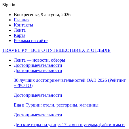
Sign in
Воскресенье, 9 августа, 2026
Главная
Контакты
Лента
Карта
Реклама на сайте
TRAVEL.РУ - ВСЕ О ПУТЕШЕСТВИЯХ И ОТДЫХЕ
Лента — новости, обзоры
Достопримечательности
Достопримечательности
30 лучших достопримечательностей ОАЭ 2026 (Рейтинг
+ ФОТО)
Достопримечательности
Еда в Турции: отели, рестораны, магазины
Достопримечательности
Детские игры на улице: 17 замен шутерам, файтингам и