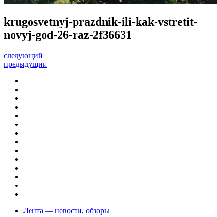
krugosvetnyj-prazdnik-ili-kak-vstretit-
novyj-god-26-raz-2f36631
следующий
предыдущий
Лента — новости, обзоры