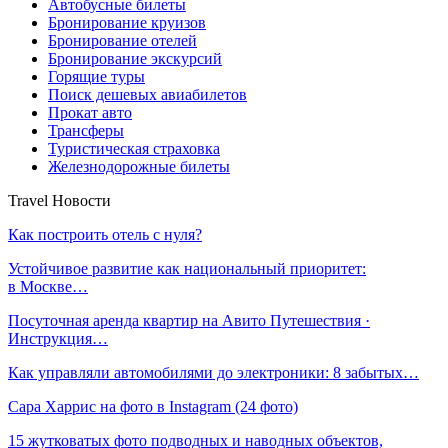
Автобусные билеты
Бронирование круизов
Бронирование отелей
Бронирование экскурсий
Горящие туры
Поиск дешевых авиабилетов
Прокат авто
Трансферы
Туристическая страховка
Железнодорожные билеты
Travel Новости
Как построить отель с нуля?
Устойчивое развитие как национальный приоритет:
в Москве…
Посуточная аренда квартир на Авито Путешествия ·
Инструкция…
Как управляли автомобилями до электроники: 8 забытых…
Сара Харрис на фото в Instagram (24 фото)
15 жутковатых фото подводных и наводных объектов,