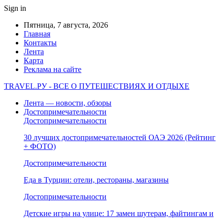
Sign in
Пятница, 7 августа, 2026
Главная
Контакты
Лента
Карта
Реклама на сайте
TRAVEL.РУ - ВСЕ О ПУТЕШЕСТВИЯХ И ОТДЫХЕ
Лента — новости, обзоры
Достопримечательности
Достопримечательности
30 лучших достопримечательностей ОАЭ 2026 (Рейтинг
+ ФОТО)
Достопримечательности
Еда в Турции: отели, рестораны, магазины
Достопримечательности
Детские игры на улице: 17 замен шутерам, файтингам и