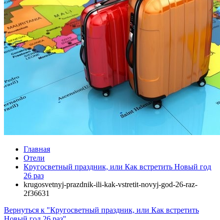
Главная
Отели
Кругосветный праздник, или Как встретить Новый год
26 раз
krugosvetnyj-prazdnik-ili-kak-vstretit-novyj-god-26-raz-
2f36631
Вернуться к "Кругосветный праздник, или Как встретить
Новый год 26 раз"