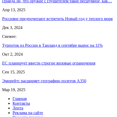
Правда ли, что оружие с глушителем такое бесшумное, как…
Апр 13, 2025
Россияне предпочитают встретить Новый год у теплого моря
Дек 3, 2024
Свежее:
Турпоток из России в Таиланд в сентябре вырос на 11%
Окт 2, 2024
ЕС планирует ввести строгие визовые ограничения
Сен 15, 2025
Эмирейтс расширяет географию полетов А350
Мар 19, 2025
Главная
Контакты
Лента
Реклама на сайте