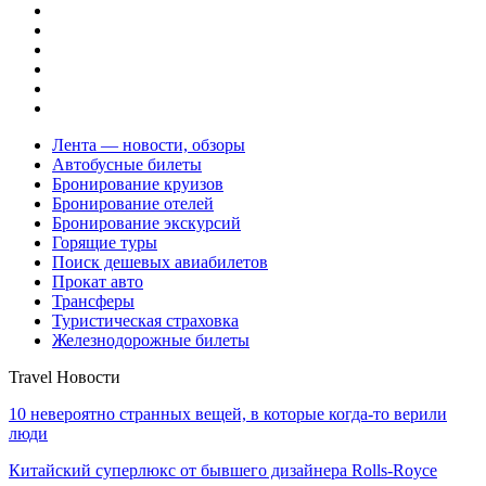
Лента — новости, обзоры
Автобусные билеты
Бронирование круизов
Бронирование отелей
Бронирование экскурсий
Горящие туры
Поиск дешевых авиабилетов
Прокат авто
Трансферы
Туристическая страховка
Железнодорожные билеты
Travel Новости
10 невероятно странных вещей, в которые когда-то верили
люди
Китайский суперлюкс от бывшего дизайнера Rolls-Royce