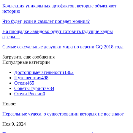
Коллекция уникальных артефактов, которые объясняют
историю
Что будет, если в самолет попадет молния?
На площадке Завидово будут готовить будущие кадры
сферы…
Самые сексуальные девушки мира по версии GQ 2018 года
Загрузить еще сообщения
Популярные категории
Достопримечательности
1362
Путешествия
498
Отели
465
Советы туристам
34
Отели России
0
Новое:
Hереальные чудеса, о существовании которых не все знают
Ноя 9, 2024