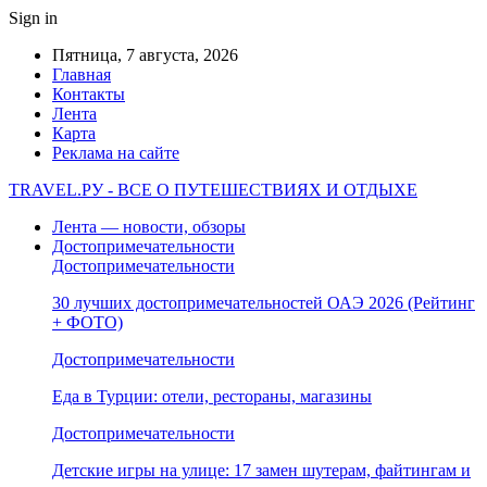
Sign in
Пятница, 7 августа, 2026
Главная
Контакты
Лента
Карта
Реклама на сайте
TRAVEL.РУ - ВСЕ О ПУТЕШЕСТВИЯХ И ОТДЫХЕ
Лента — новости, обзоры
Достопримечательности
Достопримечательности
30 лучших достопримечательностей ОАЭ 2026 (Рейтинг
+ ФОТО)
Достопримечательности
Еда в Турции: отели, рестораны, магазины
Достопримечательности
Детские игры на улице: 17 замен шутерам, файтингам и