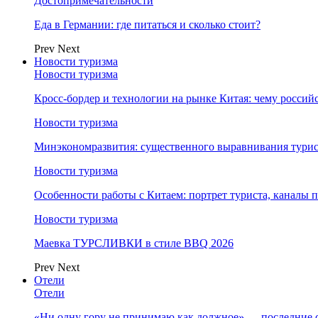
Достопримечательности
Еда в Германии: где питаться и сколько стоит?
Prev
Next
Новости туризма
Новости туризма
Кросс-бордер и технологии на рынке Китая: чему россий
Новости туризма
Минэкономразвития: существенного выравнивания турист
Новости туризма
Особенности работы с Китаем: портрет туриста, каналы
Новости туризма
Маевка ТУРСЛИВКИ в стиле BBQ 2026
Prev
Next
Отели
Отели
«Ни одну гору не принимаю как должное» — последние 