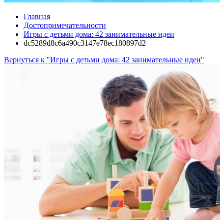
Главная
Достопримечательности
Игры с детьми дома: 42 занимательные идеи
dc5289d8c6a490c3147e78ec180897d2
Вернуться к "Игры с детьми дома: 42 занимательные идеи"