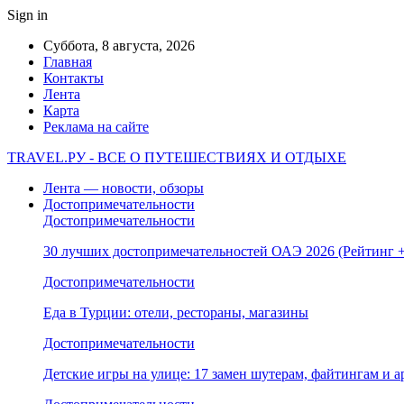
Sign in
Суббота, 8 августа, 2026
Главная
Контакты
Лента
Карта
Реклама на сайте
TRAVEL.РУ - ВСЕ О ПУТЕШЕСТВИЯХ И ОТДЫХЕ
Лента — новости, обзоры
Достопримечательности
Достопримечательности
30 лучших достопримечательностей ОАЭ 2026 (Рейтинг
Достопримечательности
Еда в Турции: отели, рестораны, магазины
Достопримечательности
Детские игры на улице: 17 замен шутерам, файтингам и а