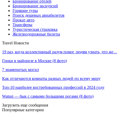
Бронирование отелей
Бронирование экскурсий
Горящие туры
Поиск дешевых авиабилетов
Прокат авто
Трансферы
Туристическая страховка
Железнодорожные билеты
Travel Новости
19 раз, когда коллективный разум помог людям узнать, что же
Гонки в майонезе в Москве (8 фото)
7 знаменитых могил
Как отличаются комнаты разных людей по всему миру
Топ-10 наиболее востребованных профессий в 2024 году
Watusi — бык с самыми большими рогами (8 фото)
Загрузить еще сообщения
Популярные категории