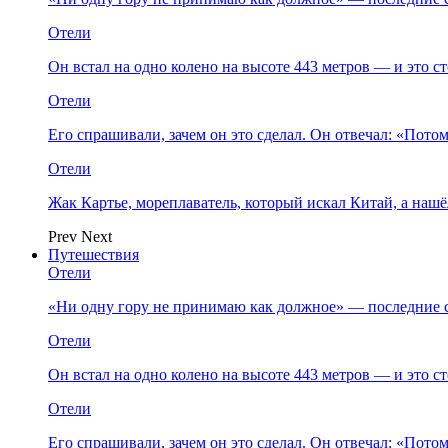
Отели
Он встал на одно колено на высоте 443 метров — и это 
Отели
Его спрашивали, зачем он это сделал. Он отвечал: «Пото
Отели
Жак Картье, мореплаватель, который искал Китай, а нашё
Prev
Next
Путешествия
Отели
«Ни одну гору не принимаю как должное» — последние 
Отели
Он встал на одно колено на высоте 443 метров — и это 
Отели
Его спрашивали, зачем он это сделал. Он отвечал: «Пото