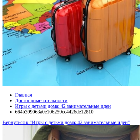
Главная
Достопримечательности
Игры с детьми дома: 42 занимательные идеи
664b399063a0e106259cc4426de12810
Вернуться к "Игры с детьми дома: 42 занимательные идеи"