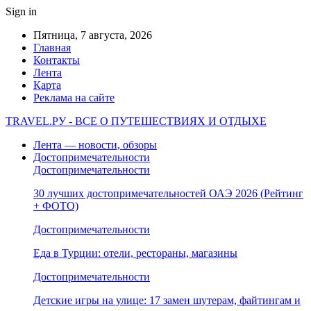
Sign in
Пятница, 7 августа, 2026
Главная
Контакты
Лента
Карта
Реклама на сайте
TRAVEL.РУ - ВСЕ О ПУТЕШЕСТВИЯХ И ОТДЫХЕ
Лента — новости, обзоры
Достопримечательности
Достопримечательности
30 лучших достопримечательностей ОАЭ 2026 (Рейтинг
+ ФОТО)
Достопримечательности
Еда в Турции: отели, рестораны, магазины
Достопримечательности
Детские игры на улице: 17 замен шутерам, файтингам и