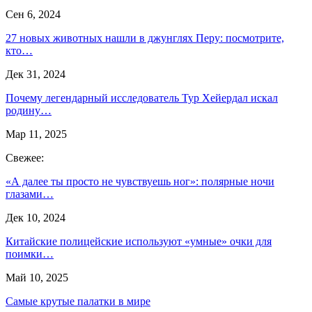
Сен 6, 2024
27 новых животных нашли в джунглях Перу: посмотрите,
кто…
Дек 31, 2024
Почему легендарный исследователь Тур Хейердал искал
родину…
Мар 11, 2025
Свежее:
«А далее ты просто не чувствуешь ног»: полярные ночи
глазами…
Дек 10, 2024
Китайские полицейские используют «умные» очки для
поимки…
Май 10, 2025
Самые крутые палатки в мире